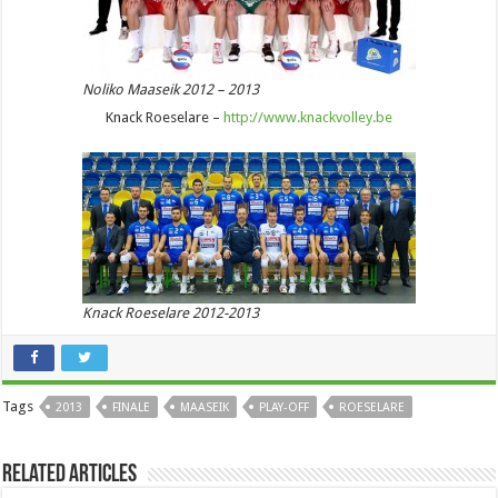
Noliko Maaseik 2012 – 2013
Knack Roeselare –
http://www.knackvolley.be
Knack Roeselare 2012-2013
Tags
2013
FINALE
MAASEIK
PLAY-OFF
ROESELARE
Related Articles