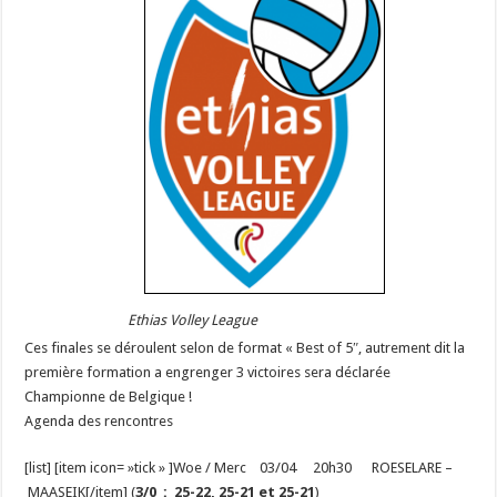
Ethias Volley League
Ces finales se déroulent selon de format « Best of 5″, autrement dit la
première formation a engrenger 3 victoires sera déclarée
Championne de Belgique !
Agenda des rencontres
[list] [item icon= »tick » ]Woe / Merc 03/04 20h30 ROESELARE –
MAASEIK[/item] (
3/0 : 25-22, 25-21 et 25-21
)