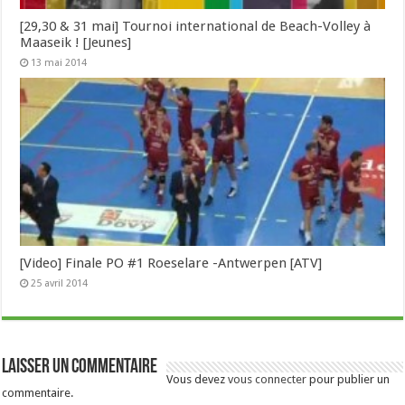
[29,30 & 31 mai] Tournoi international de Beach-Volley à
Maaseik ! [Jeunes]
13 mai 2014
[Video] Finale PO #1 Roeselare -Antwerpen [ATV]
25 avril 2014
Laisser un commentaire
Vous devez
vous connecter
pour publier un
commentaire.