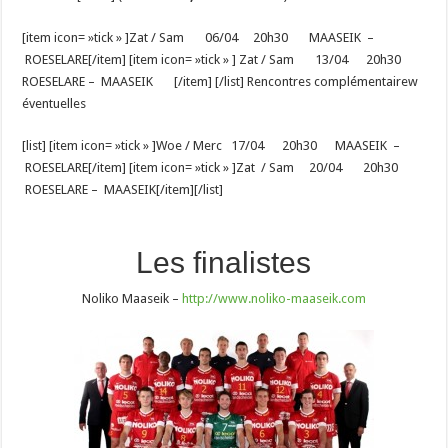
[item icon= »tick » ]Zat / Sam 06/04 20h30 MAASEIK –
ROESELARE[/item] [item icon= »tick » ] Zat / Sam 13/04 20h30
ROESELARE – MAASEIK [/item] [/list] Rencontres complémentairew
éventuelles
[list] [item icon= »tick » ]Woe / Merc 17/04 20h30 MAASEIK –
ROESELARE[/item] [item icon= »tick » ]Zat / Sam 20/04 20h30
ROESELARE – MAASEIK[/item][/list]
Les finalistes
Noliko Maaseik –
http://www.noliko-maaseik.com