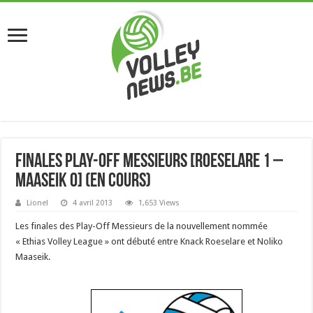
Finales Play-Off Messieurs [Roeselare 1 –
Maaseik 0] (en cours)
Lionel
4 avril 2013
1,653 Views
Les finales des Play-Off Messieurs de la nouvellement nommée
« Ethias Volley League » ont débuté entre Knack Roeselare et Noliko
Maaseik.