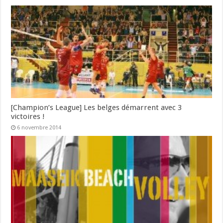
[Champion’s League] Les belges démarrent avec 3
victoires !
6 novembre 2014