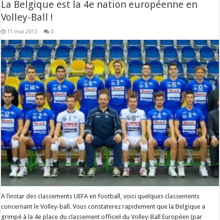
La Belgique est la 4e nation européenne en
Volley-Ball !
11 mai 2013
0
A l’instar des classements UEFA en football, voici quelques classements
concernant le Volley-ball. Vous constaterez rapidement que la Belgique a
grimpé à la 4e place du classement officiel du Volley-Ball Européen (par