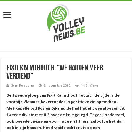
Fixit Kalmthout B: “We hadden meer
verdiend”
Sven Persoone
2 novembre 2015
1,451 Views
De tweede ploeg van Fixit Kalmthout liet zich de tijdens de
voorbije Vlaamse bekerrondes in positieve zin opmerken.
Met Kapelle o/d Bos en Diksmuide had het al twee ploegen uit
tweede divisie met 0-3 over de knie gelegd. Tegen Londerzeel,
ook tweede divisie en voor het eerst thuis, geloofde het dan
ook in zijn kansen. Het draaide echter uit op een