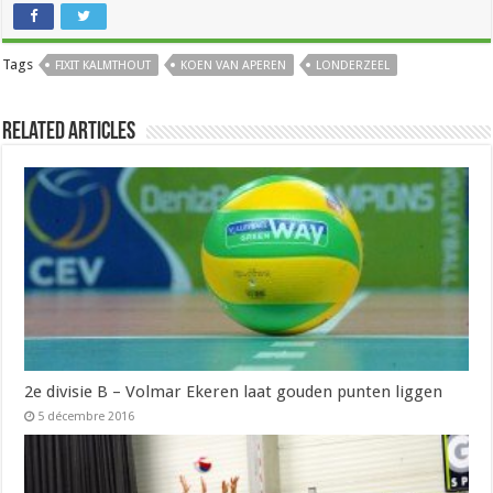
Tags
FIXIT KALMTHOUT
KOEN VAN APEREN
LONDERZEEL
Related Articles
2e divisie B – Volmar Ekeren laat gouden punten liggen
5 décembre 2016