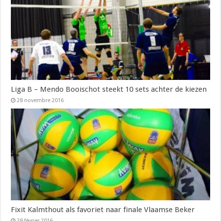
Liga B – Mendo Booischot steekt 10 sets achter de kiezen
28 novembre 2016
Fixit Kalmthout als favoriet naar finale Vlaamse Beker
29 février 2016