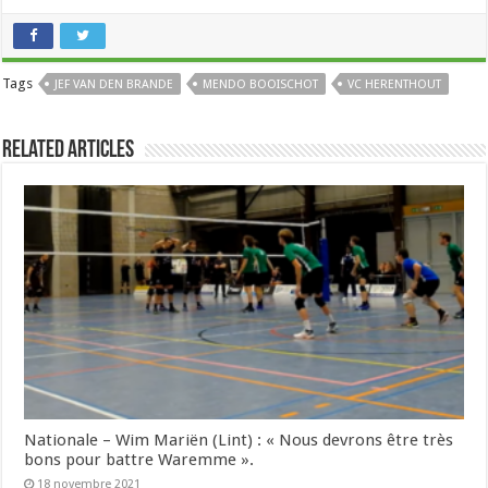
Tags
JEF VAN DEN BRANDE
MENDO BOOISCHOT
VC HERENTHOUT
Related Articles
Nationale – Wim Mariën (Lint) : « Nous devrons être très
bons pour battre Waremme ».
18 novembre 2021