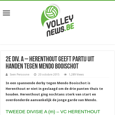
2e div. A – Herenthout geeft partij uit
handen tegen Mendo Booischot
Sven Persoone
20 octobre 2015
1,289 Views
In een spannende derby tegen Mendo Booischot is
Herenthout er niet in geslaagd om de drie punten thuis te
houden. Herenthout ging nochtans sterk van start en
overdonderde aanvankelijk de jonge garde van Mendo.
TWEEDE DIVISIE A (m) – VC HERENTHOUT