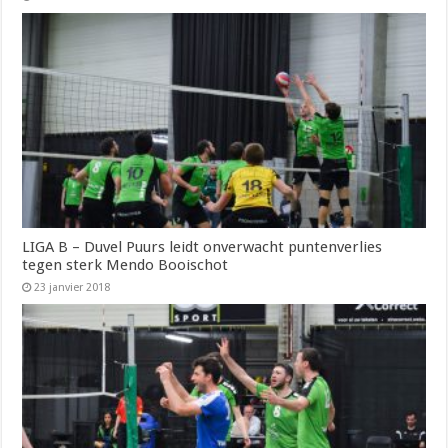
LIGA B – Duvel Puurs leidt onverwacht puntenverlies
tegen sterk Mendo Booischot
23 janvier 2018