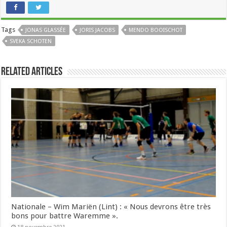
Tags
JONAS GLASSÉE
JORIS JACOBS
MENDO BOOISCHOT
SVEKA SCHOTEN
Related Articles
Nationale – Wim Mariën (Lint) : « Nous devrons être très
bons pour battre Waremme ».