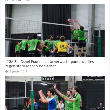
18 novembre 2021
LIGA B – Duvel Puurs leidt onverwacht puntenverlies
tegen sterk Mendo Booischot
23 janvier 2018