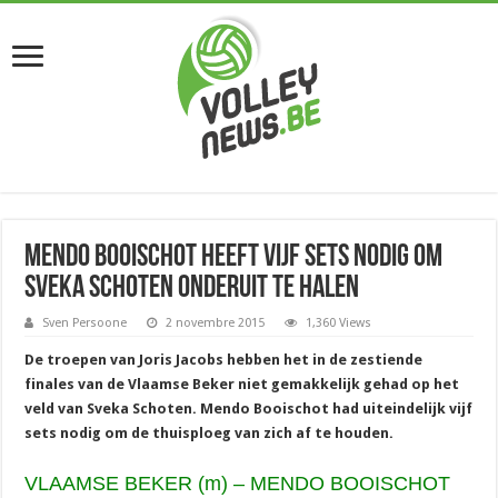
Mendo Booischot heeft vijf sets nodig om
Sveka Schoten onderuit te halen
Sven Persoone
2 novembre 2015
1,360 Views
De troepen van Joris Jacobs hebben het in de zestiende
finales van de Vlaamse Beker niet gemakkelijk gehad op het
veld van Sveka Schoten. Mendo Booischot had uiteindelijk vijf
sets nodig om de thuisploeg van zich af te houden.
VLAAMSE BEKER (m) – MENDO BOOISCHOT