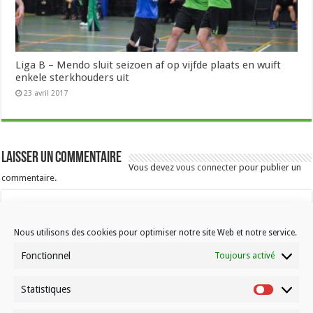
Liga B – Mendo sluit seizoen af op vijfde plaats en wuift
enkele sterkhouders uit
23 avril 2017
Laisser un commentaire
Vous devez
vous connecter
pour publier un
commentaire.
Nous utilisons des cookies pour optimiser notre site Web et notre service.
Fonctionnel
Toujours activé
Statistiques
Contactez-nous
Statistiqu
Choisissez votre formule d’abonnement