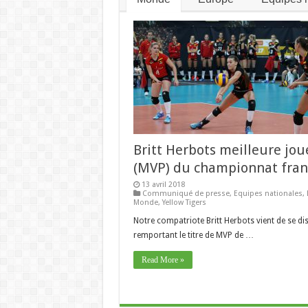
Britt Herbots meilleure jo
(MVP) du championnat fran
13 avril 2018
Communiqué de presse
,
Equipes nationales
,
Monde
,
Yellow Tigers
Notre compatriote Britt Herbots vient de se di
remportant le titre de MVP de …
Read More »