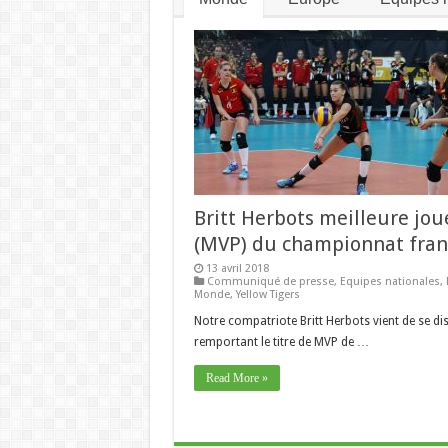
Britt Herbots meilleure jo
(MVP) du championnat fran
13 avril 2018
Communiqué de presse
,
Equipes nationales
,
Monde
,
Yellow Tigers
Notre compatriote Britt Herbots vient de se di
remportant le titre de MVP de …
Read More »