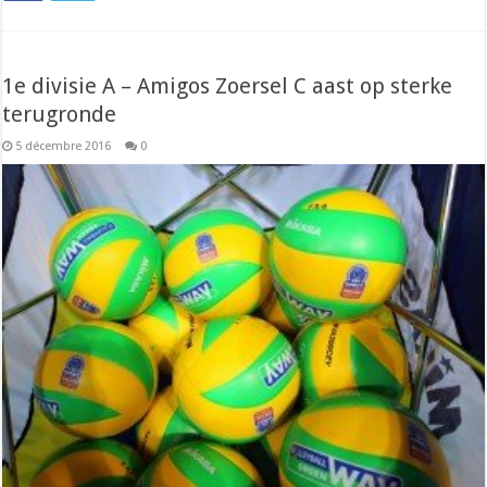
1e divisie A – Amigos Zoersel C aast op sterke
terugronde
5 décembre 2016
0