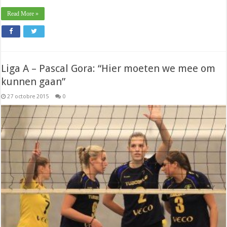
Read More »
Liga A – Pascal Gora: “Hier moeten we mee om
kunnen gaan”
27 octobre 2015
0