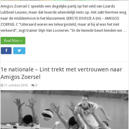
Amigos Zoersel C speelde een degelijke partij op het veld van Lizards
Lubbeel-Leuven, maar dat leverde uiteindelijk niets op. Het zakt hiermee weg
naar de middenmoot in het klassement. EERSTE DIVISIE A (m) – AMIGOS
ZOERSEL C “Uiteraard waren we teleurgesteld, maar al bij al was het niet
verkeerd”, zegt trainer Stijn Van Looveren. “In de tweede beurt kenden we …
Read More »
1e nationale – Lint trekt met vertrouwen naar
Amigos Zoersel
11 octobre 2016
0