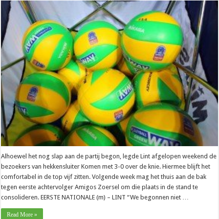
Alhoewel het nog slap aan de partij begon, legde Lint afgelopen weekend de
bezoekers van hekkensluiter Komen met 3-0 over de knie. Hiermee blijft het
comfortabel in de top vijf zitten. Volgende week mag het thuis aan de bak
tegen eerste achtervolger Amigos Zoersel om die plaats in de stand te
consolideren. EERSTE NATIONALE (m) – LINT “We begonnen niet …
Read More »