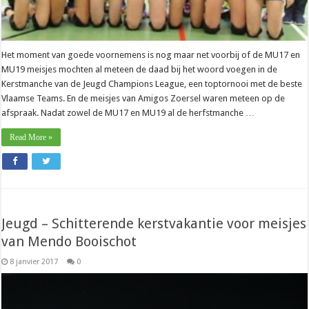
Het moment van goede voornemens is nog maar net voorbij of de MU17 en
MU19 meisjes mochten al meteen de daad bij het woord voegen in de
Kerstmanche van de Jeugd Champions League, een toptornooi met de beste
Vlaamse Teams. En de meisjes van Amigos Zoersel waren meteen op de
afspraak. Nadat zowel de MU17 en MU19 al de herfstmanche …
Read More »
Jeugd – Schitterende kerstvakantie voor meisjes
van Mendo Booischot
8 janvier 2017
0