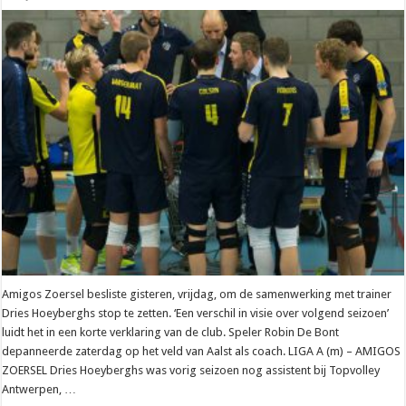
Amigos Zoersel besliste gisteren, vrijdag, om de samenwerking met trainer
Dries Hoeyberghs stop te zetten. ‘Een verschil in visie over volgend seizoen’
luidt het in een korte verklaring van de club. Speler Robin De Bont
depanneerde zaterdag op het veld van Aalst als coach. LIGA A (m) – AMIGOS
ZOERSEL Dries Hoeyberghs was vorig seizoen nog assistent bij Topvolley
Antwerpen, …