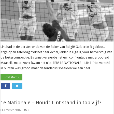
Lint had in de eerste ronde van de Beker van België Guibertin B geklopt.
Afgelopen zaterdag trok het naar Achel, leider in Liga B, voor het vervolg van
de bekercompetitie. Bij winst versierde het een confrontatie met grootheid
Maaseik, maar zover kwam het niet. EERSTE NATIONALE – LINT “Het verschil
in punten was groot, maar desondanks speelden we een heel …
Read More »
1e Nationale – Houdt Lint stand in top vijf?
4 février 2016
0