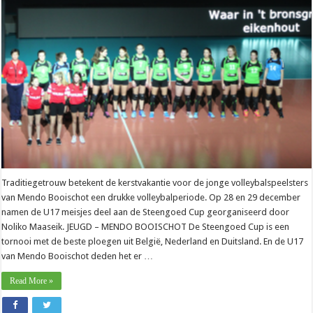
Traditiegetrouw betekent de kerstvakantie voor de jonge volleybalspeelsters
van Mendo Booischot een drukke volleybalperiode. Op 28 en 29 december
namen de U17 meisjes deel aan de Steengoed Cup georganiseerd door
Noliko Maaseik. JEUGD – MENDO BOOISCHOT De Steengoed Cup is een
tornooi met de beste ploegen uit België, Nederland en Duitsland. En de U17
van Mendo Booischot deden het er …
Read More »