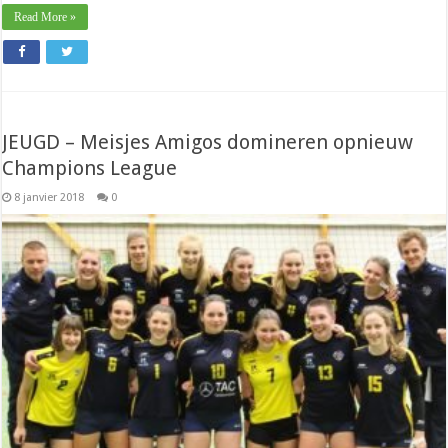
Read More »
JEUGD – Meisjes Amigos domineren opnieuw
Champions League
8 janvier 2018
0