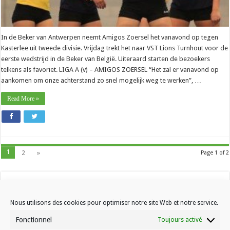
In de Beker van Antwerpen neemt Amigos Zoersel het vanavond op tegen
Kasterlee uit tweede divisie. Vrijdag trekt het naar VST Lions Turnhout voor de
eerste wedstrijd in de Beker van België. Uiteraard starten de bezoekers
telkens als favoriet. LIGA A (v) – AMIGOS ZOERSEL “Het zal er vanavond op
aankomen om onze achterstand zo snel mogelijk weg te werken”, …
Read More »
1
2
»
Page 1 of 2
Nous utilisons des cookies pour optimiser notre site Web et notre service.
Fonctionnel
Toujours activé