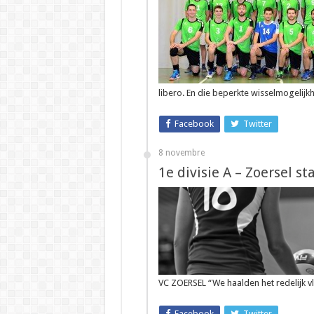
libero. En die beperkte wisselmogeli
Facebook
Twitter
8 novembre
1e divisie A – Zoersel s
VC ZOERSEL “We haalden het redelijk vl
Facebook
Twitter