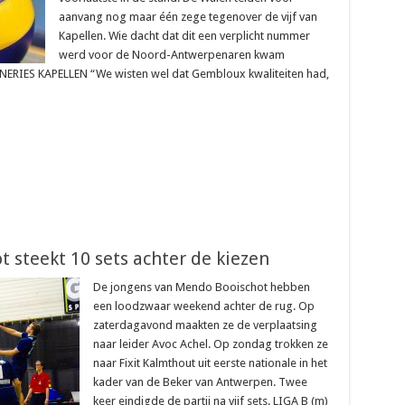
aanvang nog maar één zege tegenover de vijf van
Kapellen. Wie dacht dat dit een verplicht nummer
werd voor de Noord-Antwerpenaren kwam
NERIES KAPELLEN “We wisten wel dat Gembloux kwaliteiten had,
t steekt 10 sets achter de kiezen
De jongens van Mendo Booischot hebben
een loodzwaar weekend achter de rug. Op
zaterdagavond maakten ze de verplaatsing
naar leider Avoc Achel. Op zondag trokken ze
naar Fixit Kalmthout uit eerste nationale in het
kader van de Beker van Antwerpen. Twee
keer eindigde de partij na vijf sets. LIGA B (m)