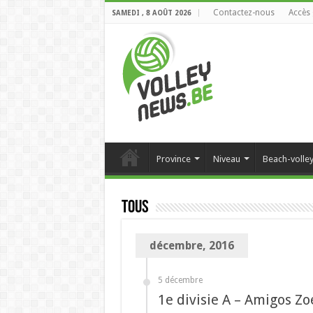
Contactez-nous
Accès 
SAMEDI , 8 AOÛT 2026
Province
Niveau
Beach-volle
Tous
décembre, 2016
5 décembre
1e divisie A – Amigos Zo