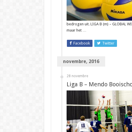
bedrogen uit. LIGA B (m) – GLOBAL WI
maar het …
Facebook
Twitter
novembre, 2016
28 novembre
Liga B – Mendo Booischo