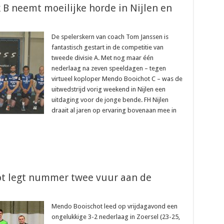
k B neemt moeilijke horde in Nijlen en
De spelerskern van coach Tom Janssen is
fantastisch gestart in de competitie van
tweede divisie A. Met nog maar één
nederlaag na zeven speeldagen – tegen
virtueel koploper Mendo Booichot C – was de
uitwedstrijd vorig weekend in Nijlen een
uitdaging voor de jonge bende. FH Nijlen
draait al jaren op ervaring bovenaan mee in
ot legt nummer twee vuur aan de
Mendo Booischot leed op vrijdagavond een
ongelukkige 3-2 nederlaag in Zoersel (23-25,