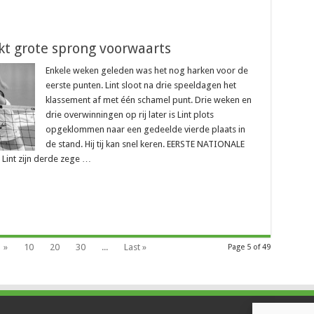
kt grote sprong voorwaarts
Enkele weken geleden was het nog harken voor de
eerste punten. Lint sloot na drie speeldagen het
klassement af met één schamel punt. Drie weken en
drie overwinningen op rij later is Lint plots
opgeklommen naar een gedeelde vierde plaats in
de stand. Hij tij kan snel keren. EERSTE NATIONALE
Lint zijn derde zege …
»
10
20
30
...
Last »
Page 5 of 49