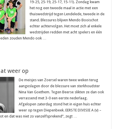
19-25, 25-19, 25-17, 15-11). Zondag kwam
het nog een tweede maal in actie met een
thuiswedstrijd tegen Lendelede, tweede in de
stand. Blessures blijven Mendo Booischot
echter achtervolgen. Het moet zich al enkele
wedstrijden redden met acht spelers en één
jkheden zouden Mendo ook …
taat weer op
De meisjes van Zoersel waren twee weken terug
aangeslagen door de blessure van sterkhoudster
Nina Van Goethem. Tegen Beerse slikten ze dan ook
verrassend met 3-0 een eerste nederlaag.
Afgelopen zaterdag stond het in eigen huis echter
weer op tegen Diepenbeek. EERSTE DIVISIE A (v) –
ot en dat was niet zo vanzelfsprekend”, zegt …