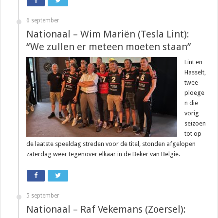
6 september
Nationaal – Wim Mariën (Tesla Lint):
“We zullen er meteen moeten staan”
Lint en
Hasselt,
twee
ploege
n die
vorig
seizoen
tot op
de laatste speeldag streden voor de titel, stonden afgelopen
zaterdag weer tegenover elkaar in de Beker van België.
5 september
Nationaal – Raf Vekemans (Zoersel):