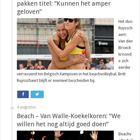
pakken titel: ”Kunnen het amper
geloven”
Het duo
Ruyssch
aert-
Van den
Broeck
kroond
e zich
eerder
verrassend tot Belgisch Kampioen in het beachvolleybal. Britt
Ruysschaert blijft er evenwel bescheiden bij.
4 augustus
Beach – Van Walle-Koekelkoren: “We
willen het nog altijd goed doen”
Beachv