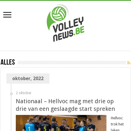
Alles
oktober, 2022
2 oktober
Nationaal – Hellvoc mag met drie op
drie van een geslaagde start spreken
Hellvoc
trok het
laken