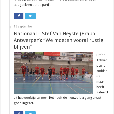
terugblikken op de partij.
19 september
Nationaal – Stef Van Heyste (Brabo
Antwerpen): “We moeten vooral rustig
blijven”
Brabo
Antwer
pen is
ambitie
us,
maar
heeft
geleerd
uit het voorbije seizoen. Het heeft de nieuwe jaargang alvast
goed ingezet.