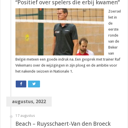
“Positief over spelers die erbij kwamen”
Zoersel
liet in
de
eerste
ronde
van de
Beker
van
België meteen een goede indruk na. Een gesprek met trainer Raf
Vekemans over de wijzigingen in zijn ploeg en de ambitie voor
het nakende seizoen in Nationale 1.
augustus, 2022
17 augustus
Beach – Ruysschaert-Van den Broeck