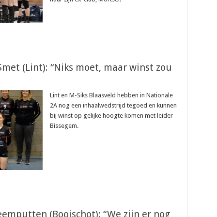
Smet (Lint): “Niks moet, maar winst zou
Lint en M-Siks Blaasveld hebben in Nationale
2A nog een inhaalwedstrijd tegoed en kunnen
bij winst op gelijke hoogte komen met leider
Bissegem.
eemputten (Booischot): “We zijn er nog