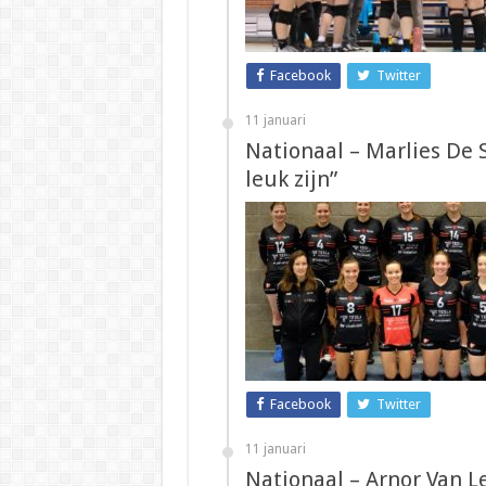
Facebook
Twitter
11 januari
Nationaal – Marlies De 
leuk zijn”
Facebook
Twitter
11 januari
Nationaal – Arnor Van L