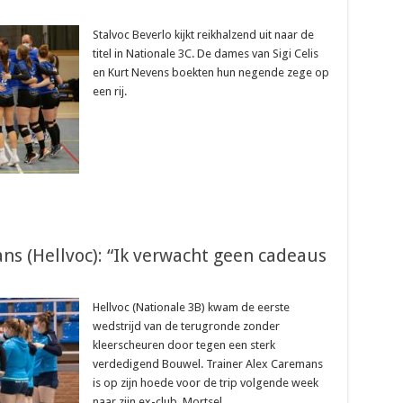
Stalvoc Beverlo kijkt reikhalzend uit naar de
titel in Nationale 3C. De dames van Sigi Celis
en Kurt Nevens boekten hun negende zege op
een rij.
ns (Hellvoc): “Ik verwacht geen cadeaus
Hellvoc (Nationale 3B) kwam de eerste
wedstrijd van de terugronde zonder
kleerscheuren door tegen een sterk
verdedigend Bouwel. Trainer Alex Caremans
is op zijn hoede voor de trip volgende week
naar zijn ex-club, Mortsel.