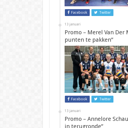
Facebook
Twitter
13 januari
Promo – Merel Van Der M
punten te pakken”
Facebook
Twitter
13 januari
Promo – Annelore Schau
in terugronde”