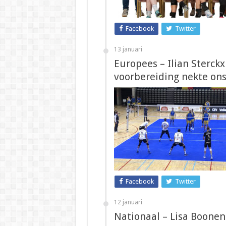
Facebook
Twitter
13 januari
Europees – Ilian Sterckx
voorbereiding nekte ons
Facebook
Twitter
12 januari
Nationaal – Lisa Boonen (