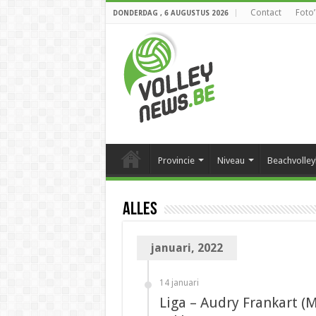
Contact
Foto’
DONDERDAG , 6 AUGUSTUS 2026
Provincie
Niveau
Beachvolley
Alles
januari, 2022
14 januari
Liga – Audry Frankart (