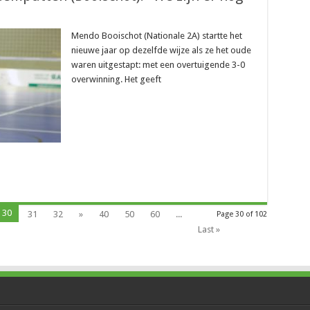
Mendo Booischot (Nationale 2A) startte het
nieuwe jaar op dezelfde wijze als ze het oude
waren uitgestapt: met een overtuigende 3-0
overwinning. Het geeft
30
31
32
»
40
50
60
...
Page 30 of 102
Last »