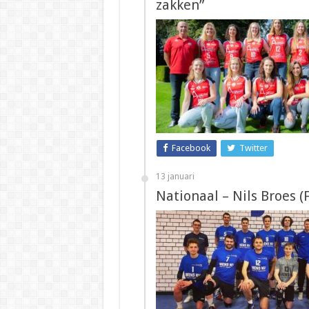
zakken”
Facebook
Twitter
13 januari
Nationaal – Nils Broes (F