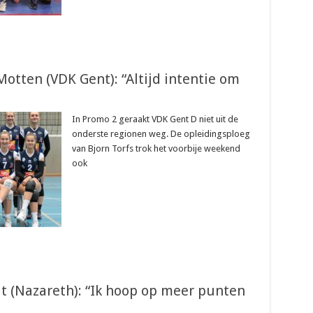
otten (VDK Gent): “Altijd intentie om
In Promo 2 geraakt VDK Gent D niet uit de
onderste regionen weg. De opleidingsploeg
van Bjorn Torfs trok het voorbije weekend
ook
t (Nazareth): “Ik hoop op meer punten