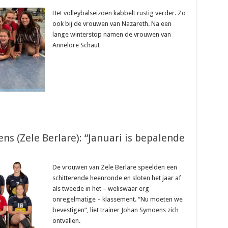
Het volleybalseizoen kabbelt rustig verder. Zo
ook bij de vrouwen van Nazareth. Na een
lange winterstop namen de vrouwen van
Annelore Schaut
ns (Zele Berlare): “Januari is bepalende
De vrouwen van Zele Berlare speelden een
schitterende heenronde en sloten het jaar af
als tweede in het – weliswaar erg
onregelmatige – klassement. “Nu moeten we
bevestigen”, liet trainer Johan Symoens zich
ontvallen.