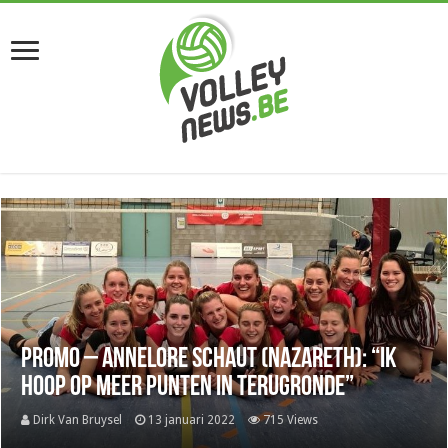
Promo – Annelore Schaut (Nazareth): “Ik
hoop op meer punten in terugronde”
Dirk Van Bruysel
13 januari 2022
715 Views