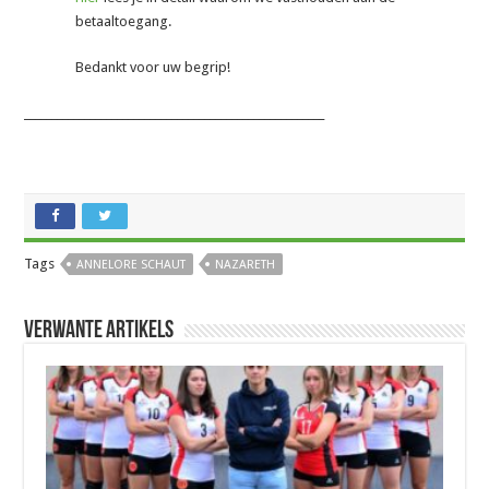
betaaltoegang.
Bedankt voor uw begrip!
_______________________________________________________
Tags
ANNELORE SCHAUT
NAZARETH
Verwante artikels