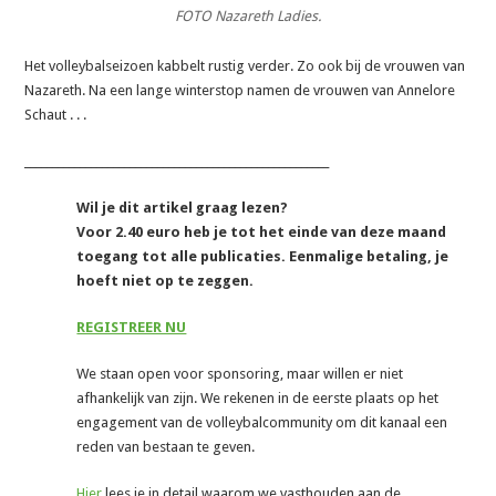
FOTO Nazareth Ladies.
Het volleybalseizoen kabbelt rustig verder. Zo ook bij de vrouwen van
Nazareth. Na een lange winterstop namen de vrouwen van Annelore
Schaut . . .
_______________________________________________________
Wil je dit artikel graag lezen?
Voor 2.40 euro heb je tot het einde van deze maand
toegang tot alle publicaties. Eenmalige betaling, je
hoeft niet op te zeggen.
REGISTREER NU
We staan open voor sponsoring, maar willen er niet
afhankelijk van zijn. We rekenen in de eerste plaats op het
engagement van de volleybalcommunity om dit kanaal een
reden van bestaan te geven.
Hier
lees je in detail waarom we vasthouden aan de