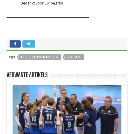
Bedankt voor uw begrip!
_______________________________________________________
Tags
MEREL VAN DER MOTTEN
VDK GENT
Verwante artikels