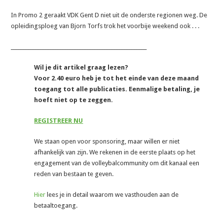
In Promo 2 geraakt VDK Gent D niet uit de onderste regionen weg. De
opleidingsploeg van Bjorn Torfs trok het voorbije weekend ook . . .
_______________________________________________________
Wil je dit artikel graag lezen?
Voor 2.40 euro heb je tot het einde van deze maand
toegang tot alle publicaties. Eenmalige betaling, je
hoeft niet op te zeggen.
REGISTREER NU
We staan open voor sponsoring, maar willen er niet
afhankelijk van zijn. We rekenen in de eerste plaats op het
engagement van de volleybalcommunity om dit kanaal een
reden van bestaan te geven.
Hier
lees je in detail waarom we vasthouden aan de
betaaltoegang.