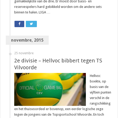
gemakkelijkste van de drie. Er moest door basis- en
reservespelers hard gebikkeld worden om de andere sets
binnen te halen. LIGA …
novembre, 2015
25 novembre
2e divisie – Hellvoc bibbert tegen TS
Vilvoorde
Hellvoc
boekte, op
basis van de
vijftien punten
verschil in de
rangschikking
en het thuisvoordeel er bovenop, een eerder logische zege
tegen de jongens van de Topsportschool Vilvoorde. En toch