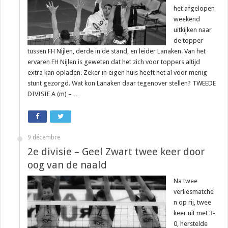
het afgelopen
weekend
uitkijken naar
de topper
tussen FH Nijlen, derde in de stand, en leider Lanaken. Van het
ervaren FH Nijlen is geweten dat het zich voor toppers altijd
extra kan opladen. Zeker in eigen huis heeft het al voor menig
stunt gezorgd. Wat kon Lanaken daar tegenover stellen? TWEEDE
DIVISIE A (m) – …
9 décembre
2e divisie – Geel Zwart twee keer door
oog van de naald
Na twee
verliesmatche
n op rij, twee
keer uit met 3-
0, herstelde