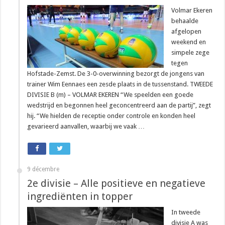
Volmar Ekeren
behaalde
afgelopen
weekend en
simpele zege
tegen
Hofstade-Zemst. De 3-0-overwinning bezorgt de jongens van
trainer Wim Eennaes een zesde plaats in de tussenstand. TWEEDE
DIVISIE B (m) – VOLMAR EKEREN “We speelden een goede
wedstrijd en begonnen heel geconcentreerd aan de partij”, zegt
hij. “We hielden de receptie onder controle en konden heel
gevarieerd aanvallen, waarbij we vaak …
9 décembre
2e divisie – Alle positieve en negatieve
ingrediënten in topper
In tweede
divisie A was