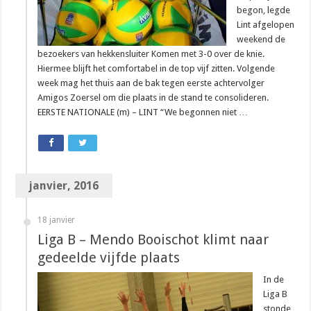
begon, legde
Lint afgelopen
weekend de
bezoekers van hekkensluiter Komen met 3-0 over de knie.
Hiermee blijft het comfortabel in de top vijf zitten. Volgende
week mag het thuis aan de bak tegen eerste achtervolger
Amigos Zoersel om die plaats in de stand te consolideren.
EERSTE NATIONALE (m) – LINT “We begonnen niet …
janvier, 2016
18 janvier
Liga B – Mendo Booischot klimt naar
gedeelde vijfde plaats
In de
Liga B
stonde