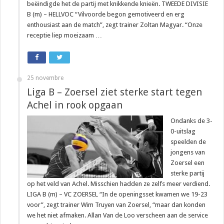
beëindigde het de partij met knikkende knieën. TWEEDE DIVISIE
B (m) – HELLVOC “Vilvoorde begon gemotiveerd en erg
enthousiast aan de match”, zegt trainer Zoltan Magyar. “Onze
receptie liep moeizaam …
25 novembre
Liga B – Zoersel ziet sterke start tegen
Achel in rook opgaan
Ondanks de 3-
0-uitslag
speelden de
jongens van
Zoersel een
sterke partij
op het veld van Achel. Misschien hadden ze zelfs meer verdiend.
LIGA B (m) – VC ZOERSEL “In de openingsset kwamen we 19-23
voor”, zegt trainer Wim Truyen van Zoersel, “maar dan konden
we het niet afmaken. Allan Van de Loo verscheen aan de service