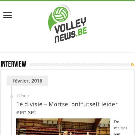
Interview
février, 2016
4 février
1e divisie – Mortsel ontfutselt leider
een set
De
meisjes
van