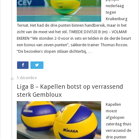
nederlaag
tegen
Kruikenburg
Ternat. Het had de drie punten binnen handbereik, maar in het
zicht van de meet viel het stil. TWEEDE DIVISIE B (m) – VOLMAR
EKEREN “We stonden 2-0 voor in sets en telden in de derde beurt
een bonus van zeven punten”, sakkerde trainer Thomas Rossie.
“De bezoekers slopen stilaan dichterbij, …
5 décembre
Liga B – Kapellen botst op verrassend
sterk Gembloux
Kapellen
moest
afgelopen
zaterdag thuis
verrassend de
drie punten