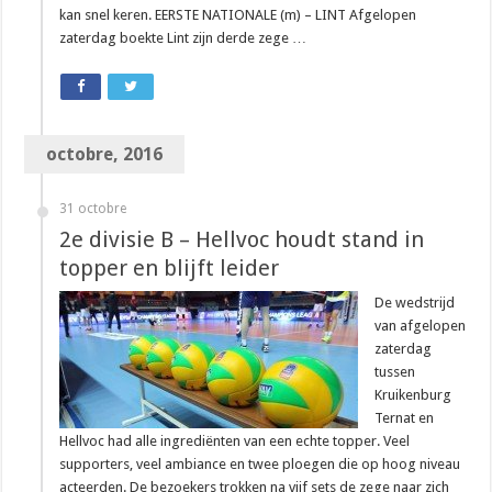
kan snel keren. EERSTE NATIONALE (m) – LINT Afgelopen
zaterdag boekte Lint zijn derde zege …
octobre, 2016
31 octobre
2e divisie B – Hellvoc houdt stand in
topper en blijft leider
De wedstrijd
van afgelopen
zaterdag
tussen
Kruikenburg
Ternat en
Hellvoc had alle ingrediënten van een echte topper. Veel
supporters, veel ambiance en twee ploegen die op hoog niveau
acteerden. De bezoekers trokken na vijf sets de zege naar zich