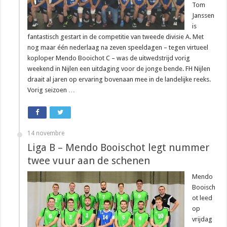
Tom
Janssen
is
fantastisch gestart in de competitie van tweede divisie A. Met
nog maar één nederlaag na zeven speeldagen – tegen virtueel
koploper Mendo Booichot C – was de uitwedstrijd vorig
weekend in Nijlen een uitdaging voor de jonge bende. FH Nijlen
draait al jaren op ervaring bovenaan mee in de landelijke reeks.
Vorig seizoen …
14 novembre
Liga B – Mendo Booischot legt nummer
twee vuur aan de schenen
Mendo
Booisch
ot leed
op
vrijdag