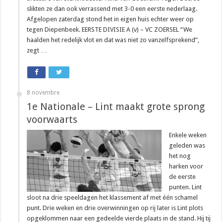
slikten ze dan ook verrassend met 3-0 een eerste nederlaag.
Afgelopen zaterdag stond het in eigen huis echter weer op
tegen Diepenbeek. EERSTE DIVISIE A (v) – VC ZOERSEL “We
haalden het redelijk vlot en dat was niet zo vanzelfsprekend”,
zegt …
8 novembre
1e Nationale – Lint maakt grote sprong
voorwaarts
Enkele weken
geleden was
het nog
harken voor
de eerste
punten. Lint
sloot na drie speeldagen het klassement af met één schamel
punt. Drie weken en drie overwinningen op rij later is Lint plots
opgeklommen naar een gedeelde vierde plaats in de stand. Hij tij