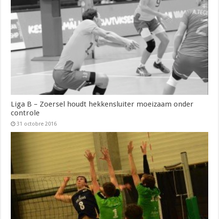
Liga B – Zoersel houdt hekkensluiter moeizaam onder
controle
31 octobre 2016