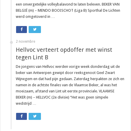
een onvergetelijke volleybalavond te laten beleven. BEKER VAN
BELGIË (m) – MENDO BOOISCHOT (Liga B) Sporthal De Lichten
werd omgetoverd in …
2 novembre
Hellvoc verteert opdoffer met winst
tegen Lint B
De jongens van Hellvoc werden vorige week donderdag uit de
beker van Antwerpen gewipt door reeksgenoot Geel Zwart
Wijnegem en dat had pijn gedaan. Zaterdag herpakten ze zich en
namen in de achtste finales van de Vlaamse Beker, al was het
moeizaam, afstand van Lint uit eerste provinciale. VLAAMSE
BEKER (m) – HELLVOC (2e divisie) “Het was geen simpele
wedstrijd …