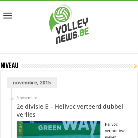
Niveau
novembre, 2015
9 novembre
2e divisie B – Hellvoc verteerd dubbel
verlies
Hellvoc
verloor twee
weken