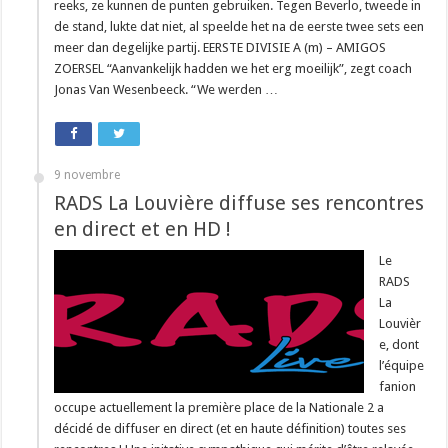
reeks, ze kunnen de punten gebruiken. Tegen Beverlo, tweede in
de stand, lukte dat niet, al speelde het na de eerste twee sets een
meer dan degelijke partij. EERSTE DIVISIE A (m) – AMIGOS
ZOERSEL “Aanvankelijk hadden we het erg moeilijk”, zegt coach
Jonas Van Wesenbeeck. “We werden …
9 novembre
RADS La Louvière diffuse ses rencontres
en direct et en HD !
Le
RADS
La
Louvièr
e, dont
l’équipe
fanion
occupe actuellement la première place de la Nationale 2 a
décidé de diffuser en direct (et en haute définition) toutes ses