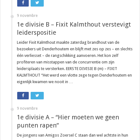
9 novembre
1e divisie B – Fixit Kalmthout verstevigt
leiderspositie
Leider Fixit Kalmthout maakte zaterdag brandhout van de
bezoekers uit Denderhoutem en blijft met zes op zes – en slechts
één verliesset – de rangschikking aanvoeren. Het kon zelf
profiteren van misstappen van de concurrentie om zijn
leidersplaats te versterken. EERSTE DIVISIE B (m) – FIXIT
KALMTHOUT “Het werd een vlotte zege tegen Denderhoutem en
eigenlijk kwamen we nooit in …
9 novembre
1e divisie A – “Hier moeten we geen
punten rapen”
De jongens van Amigos Zoersel C staan dan wel achtste in hun