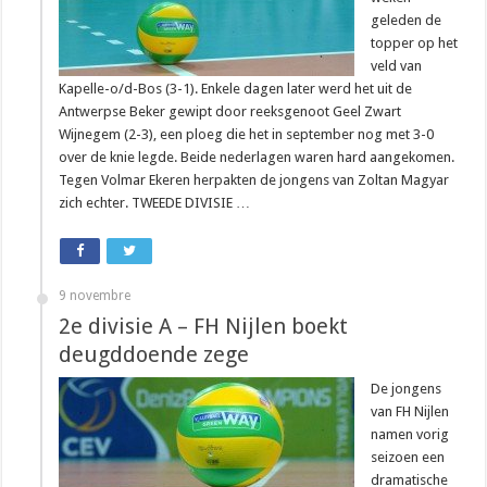
geleden de
topper op het
veld van
Kapelle-o/d-Bos (3-1). Enkele dagen later werd het uit de
Antwerpse Beker gewipt door reeksgenoot Geel Zwart
Wijnegem (2-3), een ploeg die het in september nog met 3-0
over de knie legde. Beide nederlagen waren hard aangekomen.
Tegen Volmar Ekeren herpakten de jongens van Zoltan Magyar
zich echter. TWEEDE DIVISIE …
9 novembre
2e divisie A – FH Nijlen boekt
deugddoende zege
De jongens
van FH Nijlen
namen vorig
seizoen een
dramatische