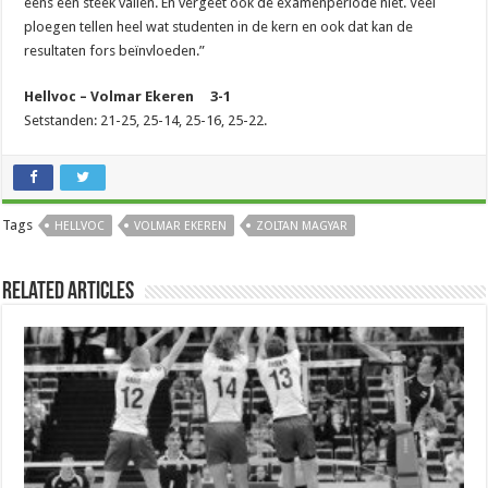
eens een steek vallen. En vergeet ook de examenperiode niet. Veel
ploegen tellen heel wat studenten in de kern en ook dat kan de
resultaten fors beïnvloeden.”
Hellvoc – Volmar Ekeren 3-1
Setstanden: 21-25, 25-14, 25-16, 25-22.
Tags
HELLVOC
VOLMAR EKEREN
ZOLTAN MAGYAR
Related Articles