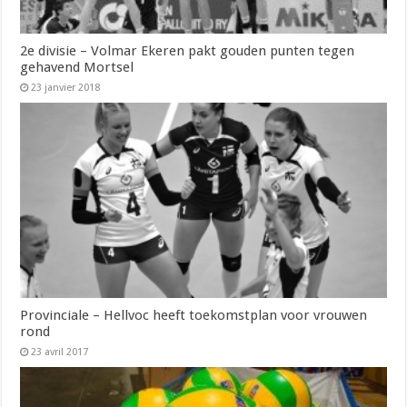
2e divisie – Volmar Ekeren pakt gouden punten tegen
gehavend Mortsel
23 janvier 2018
Provinciale – Hellvoc heeft toekomstplan voor vrouwen
rond
23 avril 2017