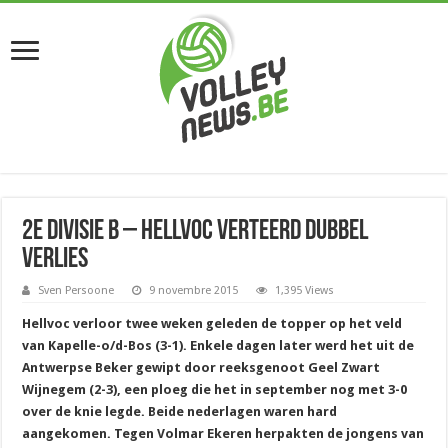
2e divisie B – Hellvoc verteerd dubbel
verlies
Sven Persoone
9 novembre 2015
1,395 Views
Hellvoc verloor twee weken geleden de topper op het veld
van Kapelle-o/d-Bos (3-1). Enkele dagen later werd het uit de
Antwerpse Beker gewipt door reeksgenoot Geel Zwart
Wijnegem (2-3), een ploeg die het in september nog met 3-0
over de knie legde. Beide nederlagen waren hard
aangekomen. Tegen Volmar Ekeren herpakten de jongens van