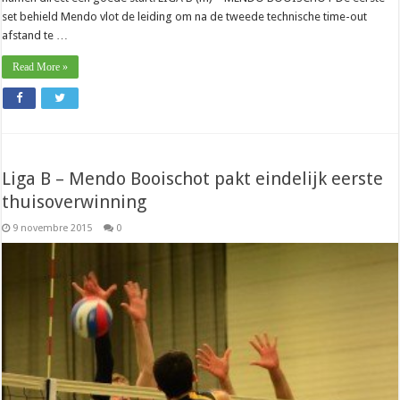
set behield Mendo vlot de leiding om na de tweede technische time-out
afstand te …
Read More »
Liga B – Mendo Booischot pakt eindelijk eerste
thuisoverwinning
9 novembre 2015
0