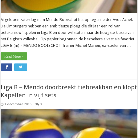
Afgelopen zaterdag nam Mendo Booischot het op tegen leider Avoc Achel.
De Limburgers hebben een ambitieuze ploeg die dit jaar een rol van
betekenis wil spelen in Liga B en door wil stoten naar de hoogste klasse van
het Belgisch volleybal. Op papier begonnen de bezoekers alvast als favoriet.
LIGA B (m) – MENDO BOOISCHOT Trainer Michel Mariën, ex-speler van …
Read More »
Liga B – Mendo doorbreekt tiebreakban en klopt
Kapellen in vijf sets
1 décembre 2015
0