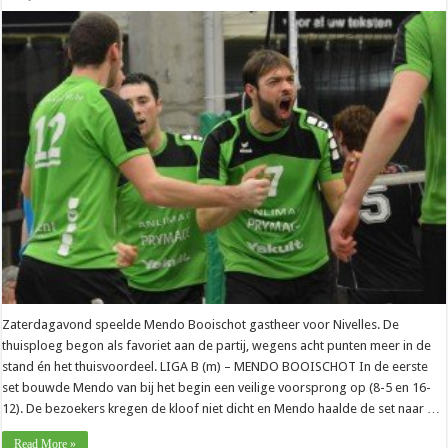
Zaterdagavond speelde Mendo Booischot gastheer voor Nivelles. De
thuisploeg begon als favoriet aan de partij, wegens acht punten meer in de
stand én het thuisvoordeel. LIGA B (m) – MENDO BOOISCHOT In de eerste
set bouwde Mendo van bij het begin een veilige voorsprong op (8-5 en 16-
12). De bezoekers kregen de kloof niet dicht en Mendo haalde de set naar …
Read More »