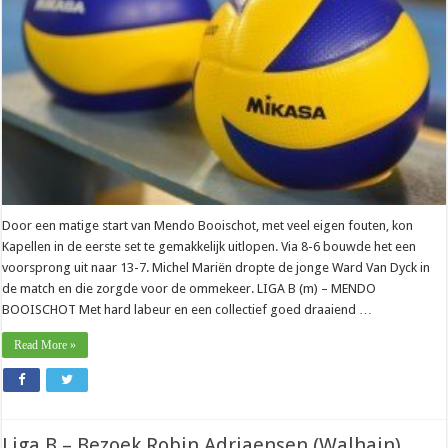
Door een matige start van Mendo Booischot, met veel eigen fouten, kon
Kapellen in de eerste set te gemakkelijk uitlopen. Via 8-6 bouwde het een
voorsprong uit naar 13-7. Michel Mariën dropte de jonge Ward Van Dyck in
de match en die zorgde voor de ommekeer. LIGA B (m) – MENDO
BOOISCHOT Met hard labeur en een collectief goed draaiend …
Read More »
Liga B – Bezoek Robin Adriaensen (Walhain)