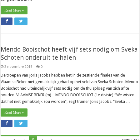
Read More »
Mendo Booischot heeft vijf sets nodig om Sveka
Schoten onderuit te halen
2 novembre 2015
0
De troepen van Joris Jacobs hebben het in de zestiende finales van de
Vlaamse Beker niet gemakkelijk gehad op het veld van Sveka Schoten. Mendo
Booischot had uiteindelijk vijf sets nodig om de thuisploeg van zich af te
houden. VLAAMSE BEKER (m) – MENDO BOOISCHOT (1e divisie) “We wisten
dat het niet gemakkelijk zou worden”, zegt trainer Joris Jacobs. “Sveka …
Read More »
3