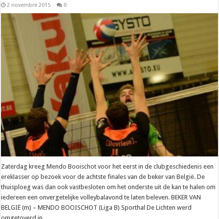
2 novembre 2015
0
Zaterdag kreeg Mendo Booischot voor het eerst in de clubgeschiedenis een
ereklasser op bezoek voor de achtste finales van de beker van België. De
thuisploeg was dan ook vastbesloten om het onderste uit de kan te halen om
iedereen een onvergetelijke volleybalavond te laten beleven. BEKER VAN
BELGIË (m) – MENDO BOOISCHOT (Liga B) Sporthal De Lichten werd
omgetoverd in …