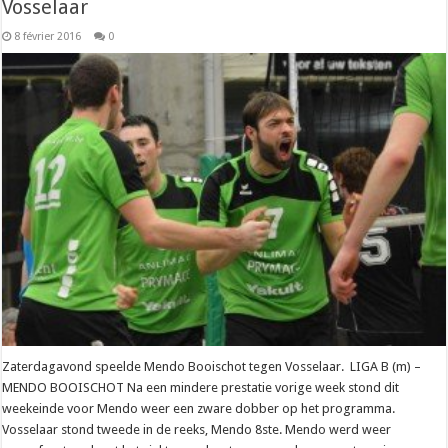
Vosselaar
8 février 2016
0
Zaterdagavond speelde Mendo Booischot tegen Vosselaar. LIGA B (m) –
MENDO BOOISCHOT Na een mindere prestatie vorige week stond dit
weekeinde voor Mendo weer een zware dobber op het programma.
Vosselaar stond tweede in de reeks, Mendo 8ste. Mendo werd weer