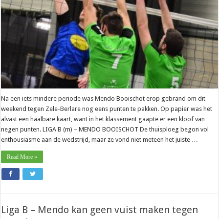
Na een iets mindere periode was Mendo Booischot erop gebrand om dit
weekend tegen Zele-Berlare nog eens punten te pakken. Op papier was het
alvast een haalbare kaart, want in het klassement gaapte er een kloof van
negen punten. LIGA B (m) – MENDO BOOISCHOT De thuisploeg begon vol
enthousiasme aan de wedstrijd, maar ze vond niet meteen het juiste …
Read More »
Liga B – Mendo kan geen vuist maken tegen