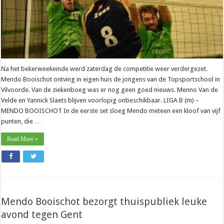
Na het bekerweekeinde werd zaterdag de competitie weer verdergezet.
Mendo Booischot ontving in eigen huis de jongens van de Topsportschool in
Vilvoorde. Van de ziekenboeg was er nog geen goed nieuws. Menno Van de
Velde en Yannick Slaets blijven voorlopig onbeschikbaar. LIGA B (m) –
MENDO BOOISCHOT In de eerste set sloeg Mendo meteen een kloof van vijf
punten, die …
Read More »
Mendo Booischot bezorgt thuispubliek leuke
avond tegen Gent