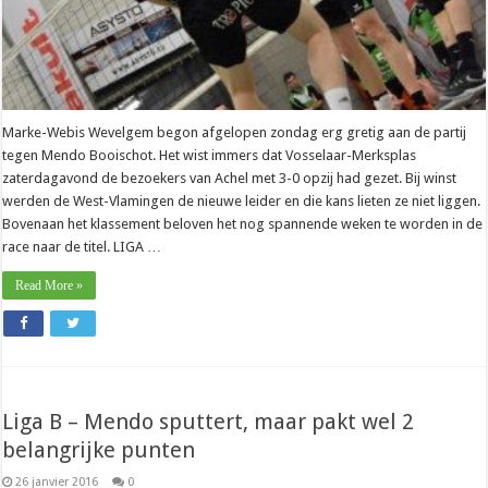
Marke-Webis Wevelgem begon afgelopen zondag erg gretig aan de partij
tegen Mendo Booischot. Het wist immers dat Vosselaar-Merksplas
zaterdagavond de bezoekers van Achel met 3-0 opzij had gezet. Bij winst
werden de West-Vlamingen de nieuwe leider en die kans lieten ze niet liggen.
Bovenaan het klassement beloven het nog spannende weken te worden in de
race naar de titel. LIGA …
Read More »
Liga B – Mendo sputtert, maar pakt wel 2
belangrijke punten
26 janvier 2016
0