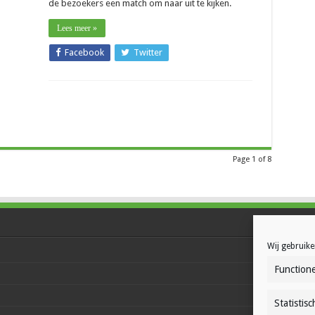
de bezoekers een match om naar uit te kijken.
Lees meer »
Facebook
Twitter
Page 1 of 8
Wij gebruike
Functione
Statistisc