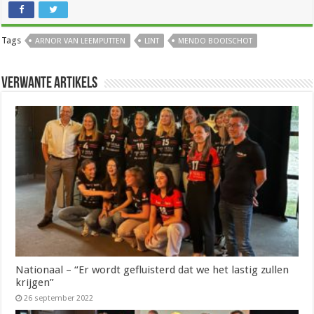
Tags
ARNOR VAN LEEMPUTTEN
LINT
MENDO BOOISCHOT
Verwante artikels
Nationaal – “Er wordt gefluisterd dat we het lastig zullen
krijgen”
26 september 2022