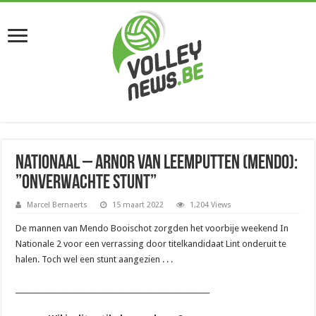
Nationaal – Arnor Van Leemputten (Mendo):
”Onverwachte stunt”
Marcel Bernaerts
15 maart 2022
1,204 Views
De mannen van Mendo Booischot zorgden het voorbije weekend In
Nationale 2 voor een verrassing door titelkandidaat Lint onderuit te
halen. Toch wel een stunt aangezien . . .
_______________________________________________________