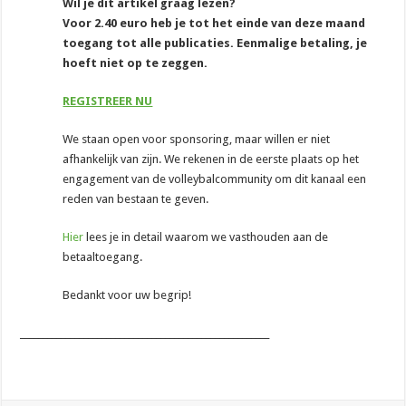
Wil je dit artikel graag lezen?
Voor 2.40 euro heb je tot het einde van deze maand
toegang tot alle publicaties. Eenmalige betaling, je
hoeft niet op te zeggen.
REGISTREER NU
We staan open voor sponsoring, maar willen er niet
afhankelijk van zijn. We rekenen in de eerste plaats op het
engagement van de volleybalcommunity om dit kanaal een
reden van bestaan te geven.
Hier
lees je in detail waarom we vasthouden aan de
betaaltoegang.
Bedankt voor uw begrip!
_______________________________________________________