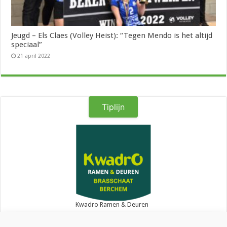
Jeugd – Els Claes (Volley Heist): “Tegen Mendo is het altijd
speciaal”
21 april 2022
Tiplijn
Kwadro Ramen & Deuren