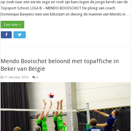
op zoek naar een eerste zege en rook zijn kans tegen de jonge kerels van de
Topsport School. LIGA B – MENDO BOOISCHOT De ploeg van coach
Dominique Baeyens nam een blitzstart en dwong de mannen van Mendo in …
Lees meer »
Mendo Booischot beloond met topaffiche in
Beker van België
11 oktober 2016
0