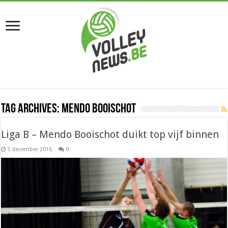
Tag Archives:
Mendo Booischot
Liga B – Mendo Booischot duikt top vijf binnen
5 december 2016
0