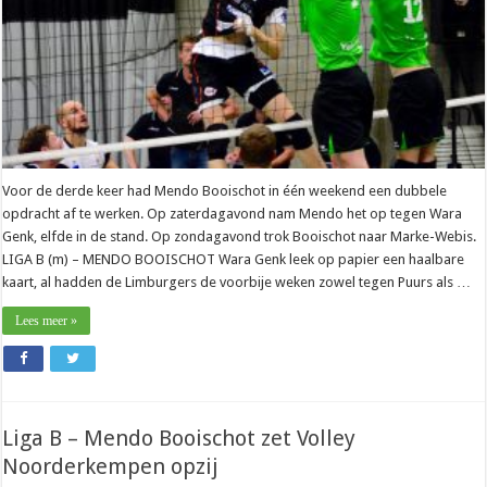
Voor de derde keer had Mendo Booischot in één weekend een dubbele
opdracht af te werken. Op zaterdagavond nam Mendo het op tegen Wara
Genk, elfde in de stand. Op zondagavond trok Booischot naar Marke-Webis.
LIGA B (m) – MENDO BOOISCHOT Wara Genk leek op papier een haalbare
kaart, al hadden de Limburgers de voorbije weken zowel tegen Puurs als …
Lees meer »
Liga B – Mendo Booischot zet Volley
Noorderkempen opzij