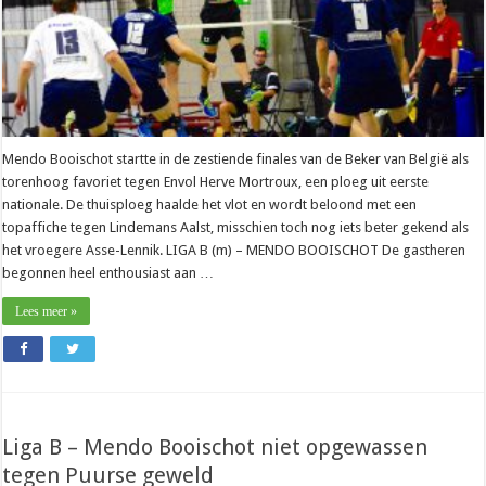
Mendo Booischot startte in de zestiende finales van de Beker van België als
torenhoog favoriet tegen Envol Herve Mortroux, een ploeg uit eerste
nationale. De thuisploeg haalde het vlot en wordt beloond met een
topaffiche tegen Lindemans Aalst, misschien toch nog iets beter gekend als
het vroegere Asse-Lennik. LIGA B (m) – MENDO BOOISCHOT De gastheren
begonnen heel enthousiast aan …
Lees meer »
Liga B – Mendo Booischot niet opgewassen
tegen Puurse geweld