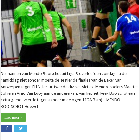
Nijlen
De mannen van Mendo Booischot uit Liga B overleefden zondag na de
namiddag niet zonder moeite de zestiende finales van de Beker van
Antwerpen tegen FH Nijlen uit tweede divisie. Met ex-Mendo-spelers Maarten
Sohie en Arno Van Looy aan de andere kant van het net, keek Booischot een
extra gemotiveerde tegenstander in de ogen. LIGA B (m) – MENDO
BOOISCHOT Hoewel …
Lees meer »