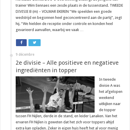
trainer Wim Eennaes een zesde plaats in de tussenstand. TWEEDE
DIVISIE B (m) – VOLMAR EKEREN “We speelden een goede
wedstrijd en begonnen heel geconcentreerd aan de partij”, zegt
hij. “We hielden de receptie onder controle en konden heel
gevarieerd aanvallen, waarbij we vaak …
9 décembre
2e divisie – Alle positieve en negatieve
ingrediënten in topper
In tweede
divisie A was
het afgelopen
weekend
uitkijken naar
de topper
tussen FH Nijlen, derde in de stand, en leider Lanaken. Van het
ervaren FH Nijlen is geweten dat het zich voor toppers altijd
extra kan opladen. Zeker in eigen huis heeft het al voor menig