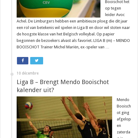
Booischot het
op tegen
leider Avoc
Achel. De Limburgers hebben een ambitieuze ploeg die dit jaar
een rol van betekenis wil spelen in Liga B en door wil stoten naar
de hoogste klasse van het Belgisch volleybal. Op papier
begonnen de bezoekers alvast als favoriet. LIGA B (m) – MENDO
BOOISCHOT Trainer Michel Mariën, ex-speler van …
10 décembre
Liga B – Brengt Mendo Booischot
kalender uit?
Mendo
Booisch
ot ging
afgelop
en
zaterda