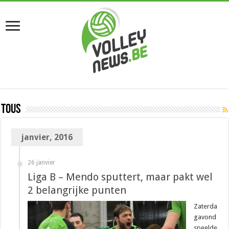
Tous
janvier, 2016
26 janvier
Liga B – Mendo sputtert, maar pakt wel
2 belangrijke punten
Zaterda
gavond
speelde