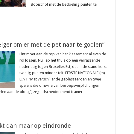
Booischot met de bedoeling punten te
eiger om er met de pet naar te gooien”
Lint moet aan de top van het klassement al even de
rol lossen. Nu liep het thuis op een verrassende
nederlaag tegen Bruxelles Est, dat in de stand liefst
twintig punten minder telt. EERSTE NATIONALE (m) –
LINT “Met verschillende geblesseerden en twee
spelers die omwille van beroepsverplichtingen
elen aan de ploeg”, zegt afscheidnemend trainer …
mikt dan maar op eindronde