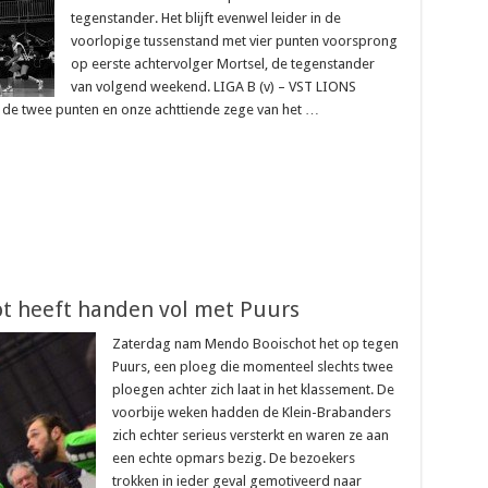
tegenstander. Het blijft evenwel leider in de
voorlopige tussenstand met vier punten voorsprong
op eerste achtervolger Mortsel, de tegenstander
van volgend weekend. LIGA B (v) – VST LIONS
t de twee punten en onze achttiende zege van het …
ot heeft handen vol met Puurs
Zaterdag nam Mendo Booischot het op tegen
Puurs, een ploeg die momenteel slechts twee
ploegen achter zich laat in het klassement. De
voorbije weken hadden de Klein-Brabanders
zich echter serieus versterkt en waren ze aan
een echte opmars bezig. De bezoekers
trokken in ieder geval gemotiveerd naar