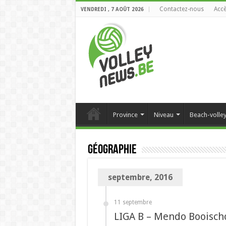
Contactez-nous
Accè
VENDREDI , 7 AOÛT 2026
Province
Niveau
Beach-volle
Géographie
septembre, 2016
11 septembre
LIGA B – Mendo Booisch