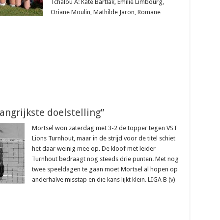
Tchalou A: Kate Bartlak, Emilie Limbourg,
Oriane Moulin, Mathilde Jaron, Romane
angrijkste doelstelling”
Mortsel won zaterdag met 3-2 de topper tegen VST
Lions Turnhout, maar in de strijd voor de titel schiet
het daar weinig mee op. De kloof met leider
Turnhout bedraagt nog steeds drie punten. Met nog
twee speeldagen te gaan moet Mortsel al hopen op
anderhalve misstap en die kans lijkt klein. LIGA B (v)