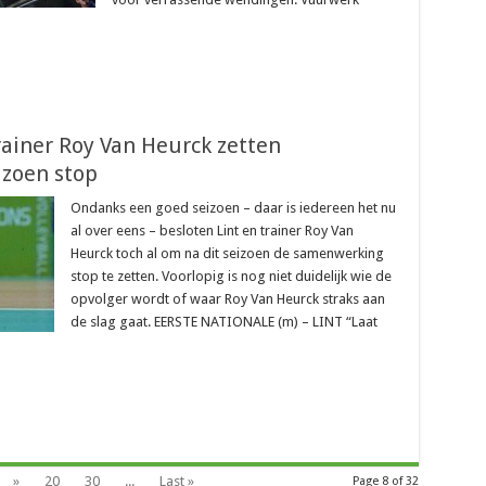
rainer Roy Van Heurck zetten
izoen stop
Ondanks een goed seizoen – daar is iedereen het nu
al over eens – besloten Lint en trainer Roy Van
Heurck toch al om na dit seizoen de samenwerking
stop te zetten. Voorlopig is nog niet duidelijk wie de
opvolger wordt of waar Roy Van Heurck straks aan
de slag gaat. EERSTE NATIONALE (m) – LINT “Laat
»
20
30
...
Last »
Page 8 of 32