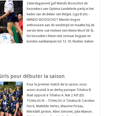
Zaterdagavond gaf Mendo Booischot de
bezoekers van Optima Lendelede partij in het
kader van de Beker van België. Liga B (m) –
MENDO BOOISCHOT Mendo begon
enthousiast aan de wedstrijd en maakte bij de
eerste time-out meteen een kleine kloof (8-5).
De bezoekers lieten niet zomaar begaan en
konden aanklampen tot 12-10. Nadien staken
irls pour débuter la saison
Pour le premier match de la saison, nous
avons assisté à un derby puisque Tchalou B
était opposé à Tchalou A. Nat 2 AIF (D):
TCHALOU B – TCHALOU A Tchalou B: Caroline
Ferré, Mathilde Vertez, Maurine Pireau,
Mérédith Jardon, Aline Simonet, Julie Manon.