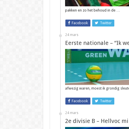
pakken en zo het behoud in de …
Facebook
Twitter
24 mars
Eerste nationale – “Ik w
afwezig waren, moest ik grondig sleut
Facebook
Twitter
24 mars
2e divisie B – Hellvoc 