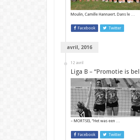
Moulin, Camille Hannaert. Dans le …
Facebook
Twitter
avril, 2016
12 avril
Liga B – “Promotie is bel
– MORTSEL “Het was een …
Facebook
Twitter