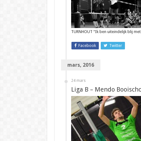
TURNHOUT “Ik ben uiteindelijk blij me
Facebook
Twitter
mars, 2016
24 mars
Liga B – Mendo Booisch