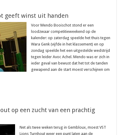
t geeft winst uit handen
Voor Mendo Booischot stond er een
loodzwaar competitieweekend op de
kalender: op zaterdag speelde het thuis tegen
Wara Genk (vijfde in het klassement) en op
zondag speelde het een uitgestelde wedstrijd
tegen leider Avoc Achel. Mendo was er zich in
ieder geval van bewust dat het tot de tanden
gewapend aan de start moest verschijnen om
hout op een zucht van een prachtig
Net als twee weken terug in Gembloux, moest VST
Lions Turnhout weer een punt laten aan de