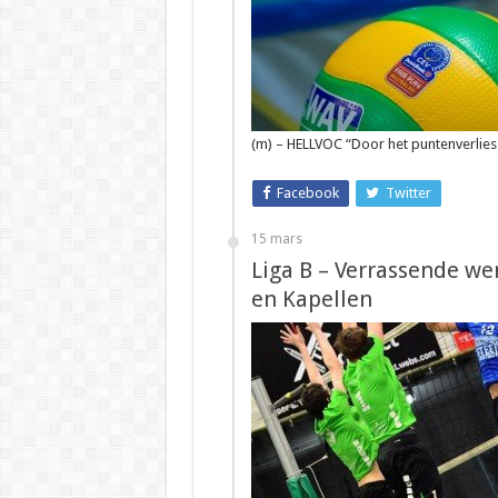
(m) – HELLVOC “Door het puntenverlies
Facebook
Twitter
15 mars
Liga B – Verrassende we
en Kapellen