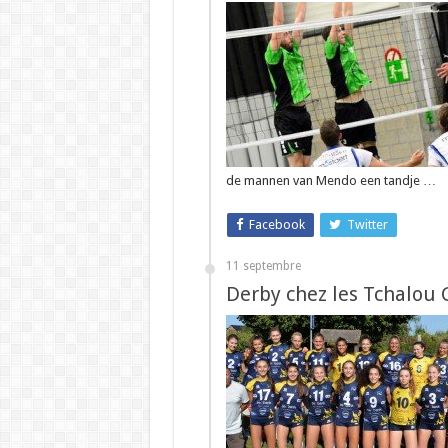
de mannen van Mendo een tandje …
Facebook
Twitter
11 septembre
Derby chez les Tchalou G