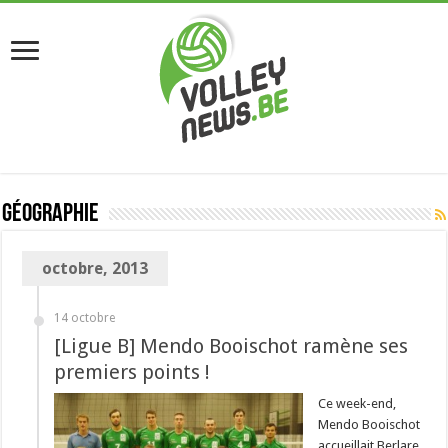
Géographie
octobre, 2013
14 octobre
[Ligue B] Mendo Booischot ramène ses
premiers points !
Ce week-end,
Mendo Booischot
accueillait Berlare