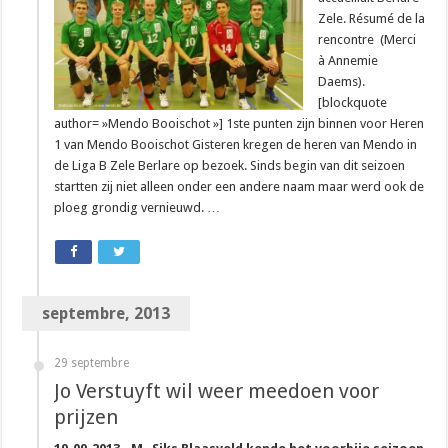
Zele. Résumé de la
rencontre (Merci
à Annemie
Daems).
[blockquote
author= »Mendo Booischot »] 1ste punten zijn binnen voor Heren
1 van Mendo Booischot Gisteren kregen de heren van Mendo in
de Liga B Zele Berlare op bezoek. Sinds begin van dit seizoen
startten zij niet alleen onder een andere naam maar werd ook de
ploeg grondig vernieuwd. …
septembre, 2013
29 septembre
Jo Verstuyft wil weer meedoen voor
prijzen