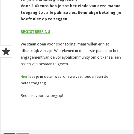
Voor 2.40 euro heb je tot het einde van deze maand
toegang tot alle publicaties. Eenmalige betaling, je
hoeft niet op te zeggen.
REGISTREER NU
We staan open voor sponsoring, maar willen er niet
afhankelijk van zijn. We rekenen in de eerste plaats op het
engagement van de volleybalcommunity om dit kanaal een
reden van bestaan te geven.
Hier
lees je in detail waarom we vasthouden aan de
betaaltoegang.
Bedankt voor uw begrip!
_______________________________________________________