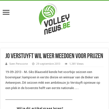
Jo Verstuyft wil weer meedoen voor prijzen
Sven Persoone
29 septembre 2013
1,381 Views
19-09-2013 - M.-Siks Blaasveld kende het voorbije seizoen een
boerenjaar: kampioen in eerste divisie en winnaar van de Beker van
Antwerpen. Dit seizoen mikt een ambitieuze Jo Verstuyft opnieuw op
een plek in de bovenste helft van eerste nationale . . .
_______________________________________________________
Wil je dit artikel graag lezen?