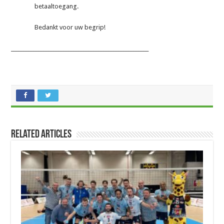
betaaltoegang.
Bedankt voor uw begrip!
_______________________________________________________
Related Articles