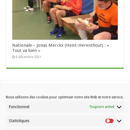
Nationale – Jonas Merckx (Heist-Herenthout) : «
Tout va bien »
6 décembre 2021
Nous utilisons des cookies pour optimiser notre site Web et notre service.
Fonctionnel
Toujours activé
Statistiques
Contactez-nous
Statistiqu