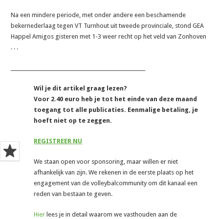
Na een mindere periode, met onder andere een beschamende
bekernederlaag tegen VT Turnhout uit tweede provinciale, stond GEA
Happel Amigos gisteren met 1-3 weer recht op het veld van Zonhoven
. . .
_______________________________________________________
Wil je dit artikel graag lezen?
Voor 2.40 euro heb je tot het einde van deze maand
toegang tot alle publicaties. Eenmalige betaling, je
hoeft niet op te zeggen.
REGISTREER NU
We staan open voor sponsoring, maar willen er niet
afhankelijk van zijn. We rekenen in de eerste plaats op het
engagement van de volleybalcommunity om dit kanaal een
reden van bestaan te geven.
Hier
lees je in detail waarom we vasthouden aan de