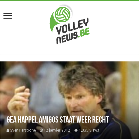
GEA Happel Amigos staat weer recht
Sven Persoone
12 janvier 2012
1,335 Views