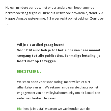
Na een mindere periode, met onder andere een beschamende
bekernederlaag tegen VT Turnhout uit tweede provinciale, stond GEA
Happel Amigos gisteren met 1-3 weer recht op het veld van Zonhoven
. . .
_______________________________________________________
Wil je dit artikel graag lezen?
Voor 2.40 euro heb je tot het einde van deze maand
toegang tot alle publicaties. Eenmalige betaling, je
hoeft niet op te zeggen.
REGISTREER NU
We staan open voor sponsoring, maar willen er niet
afhankelijk van zijn. We rekenen in de eerste plaats op het
engagement van de volleybalcommunity om dit kanaal een
reden van bestaan te geven.
Hier
lees je in detail waarom we vasthouden aan de