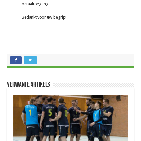
betaaltoegang.
Bedankt voor uw begrip!
_______________________________________________________
Verwante artikels