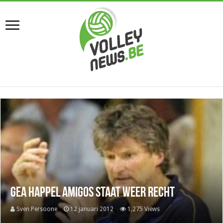
GEA Happel Amigos staat weer recht
Sven Persoone
12 januari 2012
1,275 Views