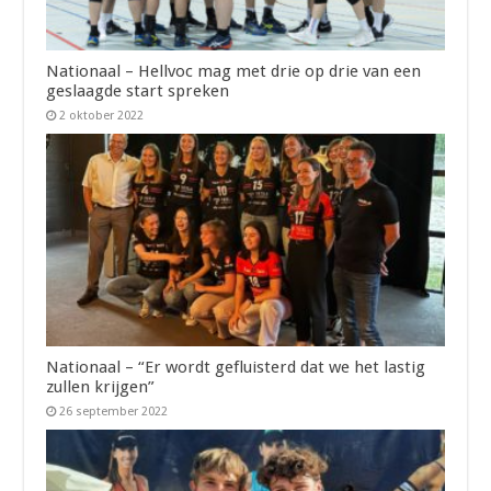
Nationaal – Hellvoc mag met drie op drie van een
geslaagde start spreken
2 oktober 2022
Nationaal – “Er wordt gefluisterd dat we het lastig
zullen krijgen”
26 september 2022