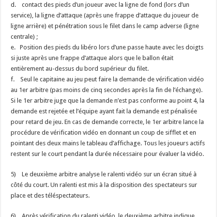
d. contact des pieds d’un joueur avec la ligne de fond (lors d’un
service), la ligne d’attaque (après une frappe d’attaque du joueur de
ligne arrière) et pénétration sous le filet dans le camp adverse (ligne
centrale) ;
e. Position des pieds du libéro lors d’une passe haute avec les doigts
si juste après une frappe d’attaque alors que le ballon était
entièrement au-dessus du bord supérieur du filet.
f. Seul le capitaine au jeu peut faire la demande de vérification vidéo
au 1er arbitre (pas moins de cinq secondes après la fin de l’échange).
Si le 1er arbitre juge que la demande n’est pas conforme au point 4, la
demande est rejetée et l’équipe ayant fait la demande est pénalisée
pour retard de jeu. En cas de demande correcte, le 1er arbitre lance la
procédure de vérification vidéo en donnant un coup de sifflet et en
pointant des deux mains le tableau d’affichage. Tous les joueurs actifs
restent sur le court pendant la durée nécessaire pour évaluer la vidéo.
5) Le deuxième arbitre analyse le ralenti vidéo sur un écran situé à
côté du court. Un ralenti est mis à la disposition des spectateurs sur
place et des téléspectateurs.
6) Après vérification du ralenti vidéo, le deuxième arbitre indique,