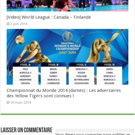
[Video] World League : Canada – Finlande
2 juin 2014
Championnat du Monde 2014 (dames) : Les adversaires
des Yellow Tigers sont connues !
10 mars 2014
Laisser un commentaire
Vous devez
vous connecter
pour publier un