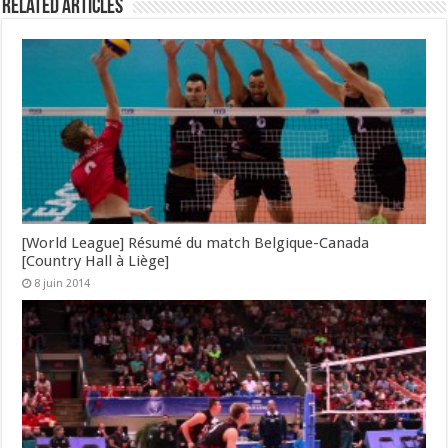
Related Articles
[World League] Résumé du match Belgique-Canada
[Country Hall à Liège]
8 juin 2014