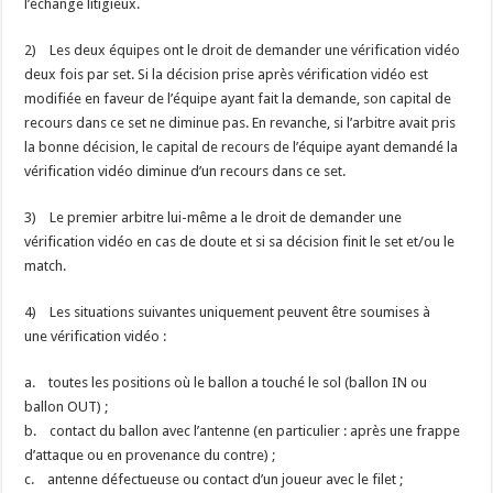
l’échange litigieux.
2) Les deux équipes ont le droit de demander une vérification vidéo
deux fois par set. Si la décision prise après vérification vidéo est
modifiée en faveur de l’équipe ayant fait la demande, son capital de
recours dans ce set ne diminue pas. En revanche, si l’arbitre avait pris
la bonne décision, le capital de recours de l’équipe ayant demandé la
vérification vidéo diminue d’un recours dans ce set.
3) Le premier arbitre lui-même a le droit de demander une
vérification vidéo en cas de doute et si sa décision finit le set et/ou le
match.
4) Les situations suivantes uniquement peuvent être soumises à
une vérification vidéo :
a. toutes les positions où le ballon a touché le sol (ballon IN ou
ballon OUT) ;
b. contact du ballon avec l’antenne (en particulier : après une frappe
d’attaque ou en provenance du contre) ;
c. antenne défectueuse ou contact d’un joueur avec le filet ;