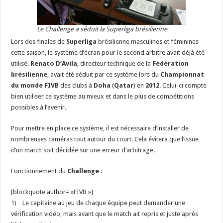
Le Challenge a séduit la Superliga brésilienne
Lors des finales de
Superliga
brésilienne masculines et féminines
cette saison, le système d’écran pour le second arbitre avait déjà été
utilisé.
Renato D’Avila
, directeur technique de la
Fédération
brésilienne
, avait été séduit par ce système lors du
Championnat
du monde FIVB
des clubs à
Doha
(
Qatar
) en
2012
. Celui-ci compte
bien utiliser ce système au mieux et dans le plus de compétitions
possibles à l’avenir.
Pour mettre en place ce système, il est nécessaire d’installer de
nombreuses caméras tout autour du court. Cela évitera que l’issue
d’un match soit décidée sur une erreur d’arbitrage.
Fonctionnement du
Challenge
:
[blockquote author= »FIVB »]
1) Le capitaine au jeu de chaque équipe peut demander une
vérification vidéo, mais avant que le match ait repris et juste après