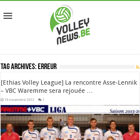
Tag Archives:
erreur
[Ethias Volley League] La rencontre Asse-Lennik
– VBC Waremme sera rejouée …
19 novembre 2013
1