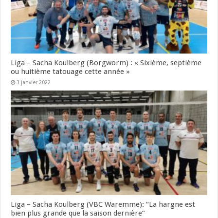
Liga – Sacha Koulberg (Borgworm) : « Sixième, septième
ou huitième tatouage cette année »
3 janvier 2022
Liga – Sacha Koulberg (VBC Waremme): “La hargne est
bien plus grande que la saison dernière”