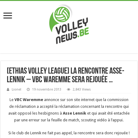
[Ethias Volley League] La rencontre Asse-
Lennik – VBC Waremme sera rejouée …
Lionel
19 novembre 2013
2,843 Views
Le
VBC Waremme
annonce sur son site internet que la commission
de réclamation a accepté la réclamation concernant la rencontre qui
avait opposé les hesbignons à
Asse Lennik
et qui avait été entachée
par une erreur sur la feuille de match, scouting vidéo à l’appui.
Si le club de Lennik ne fait pas appel, la rencontre sera donc rejouée !