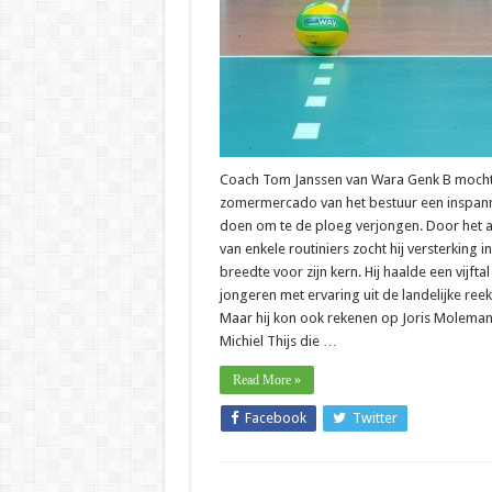
Coach Tom Janssen van Wara Genk B mocht
zomermercado van het bestuur een inspan
doen om te de ploeg verjongen. Door het 
van enkele routiniers zocht hij versterking i
breedte voor zijn kern. Hij haalde een vijftal
jongeren met ervaring uit de landelijke reek
Maar hij kon ook rekenen op Joris Moleman
Michiel Thijs die …
Read More »
Facebook
Twitter