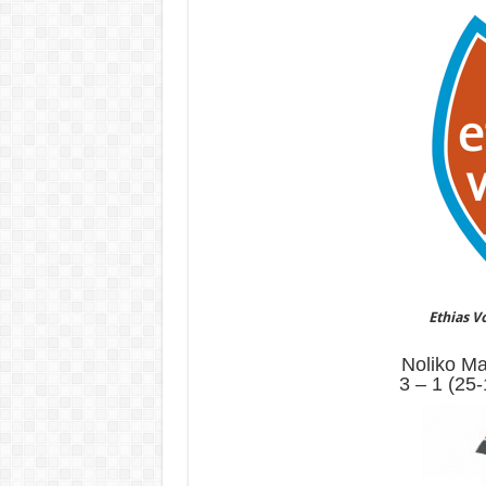
Ethias V
Noliko Ma
3 – 1 (25-