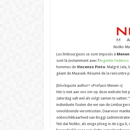
Noliko Ma
Les limbourgeois se sont imposés à
Menen
sont là (notamment avec l’
Argentin Federico P
hommes de
Vincenzo Pinto
. Malgré cela, 
géant de Maaseik. Résumé de la rencontre 
[blockquote author= »Prefaxis Menen »]
Het is niet aan ons om op deze website het 
zaterdag valt wel als volgt samen te vatten: 
individuele fouten die we van de Limburgers
onvoldoende verontrusten. Daarvoor mankeer
onbeschikbaarheid van Boggi (administratieve
feit dat Noliko, als enige ploeg in de Liga A,