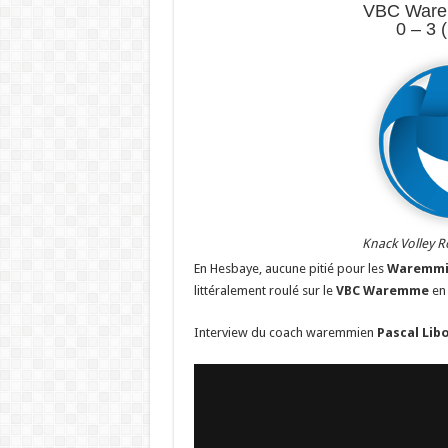
VBC Ware
0 – 3 
Knack Volley R
En Hesbaye, aucune pitié pour les
Waremmi
littéralement roulé sur le
VBC Waremme
en 
Interview du coach waremmien
Pascal Lib