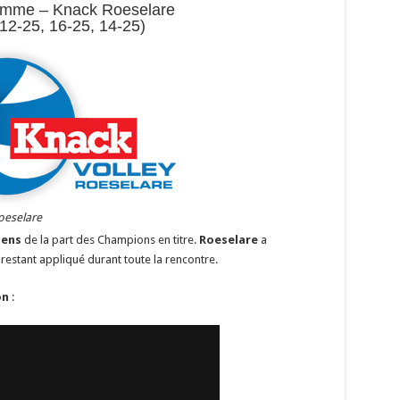
mme – Knack Roeselare
(12-25, 16-25, 14-25)
oeselare
ens
de la part des Champions en titre.
Roeselare
a
restant appliqué durant toute la rencontre.
on
: