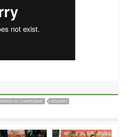
REPRISE DU CHAMPIONNAT
RÉSULTATS