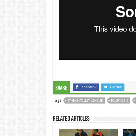
Facebook
Twitter
Share
Tags
ETHIAS VOLLEY LEAGUE
JOURNÉE 1
Related Articles