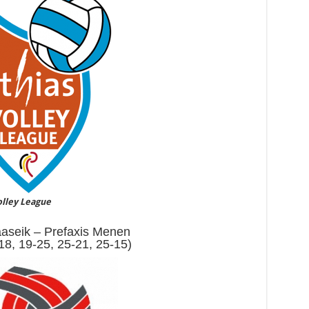
olley League
aseik – Prefaxis Menen
18, 19-25, 25-21, 25-15)