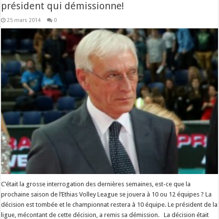
président qui démissionne!
25 mars 2014
0
C’était la grosse interrogation des dernières semaines, est-ce que la
prochaine saison de l’Ethias Volley League se jouera à 10 ou 12 équipes ? La
décision est tombée et le championnat restera à 10 équipe. Le président de la
ligue, mécontant de cette décision, a remis sa démission. La décision était