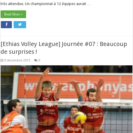
très attendue. Un championnat à 12 équipes aurait …
Read More »
[Ethias Volley League] Journée #07 : Beaucoup
de surprises !
9 décembre 2013
0