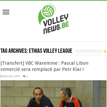
Tag Archives:
ethias volley league
[Transfert] VBC Waremme : Pascal Libon
remercié sera remplacé par Petr Klar !
28 mars 2014
2