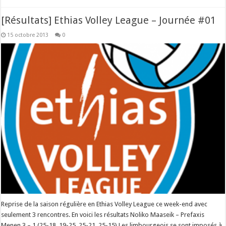
[Résultats] Ethias Volley League – Journée #01
15 octobre 2013
0
Reprise de la saison régulière en Ethias Volley League ce week-end avec
seulement 3 rencontres. En voici les résultats Noliko Maaseik – Prefaxis
Menen 3 – 1 (25-18, 19-25, 25-21, 25-15) Les limbourgeois se sont imposés à