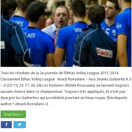
Tous les résultats de la 2e journée de l’Ethias Volley League 2013-2014
Classement Ethias Volley League Knack Roeselare – Axis Shanks Guibertin A 3
– 0 (25-15, 25-17, 26-24) Les hommes d’Emile Rousseaux ne laissent toujours
aucune chance dans ce championnat. Toujours très appliqués, ils n’ont pas
épargné les Guibertins qui possèdent pourtant un beau noyau. [blockquote
author= »Knack Roeselare »] …
Read More »