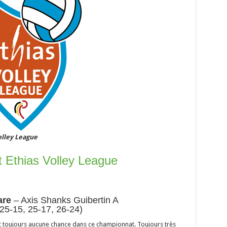
olley League
 Ethias Volley League
are
– Axis Shanks Guibertin A
(25-15, 25-17, 26-24)
t toujours aucune chance dans ce championnat. Toujours très