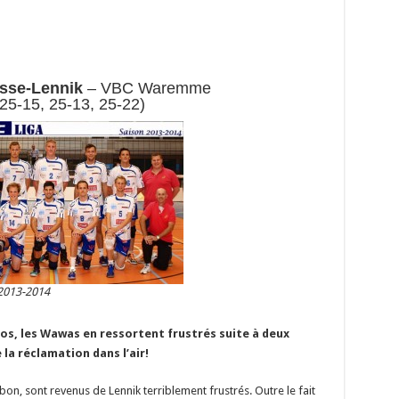
sse-Lennik
– VBC Waremme
(25-15, 25-13, 25-22)
013-2014
, les Wawas en ressortent frustrés suite à deux
e la réclamation dans l’air!
bon, sont revenus de Lennik terriblement frustrés. Outre le fait