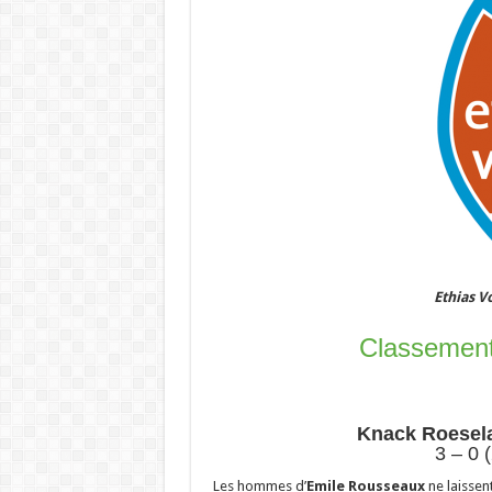
Ethias V
Classement
Knack Roesel
3 – 0 
Les hommes d’
Emile Rousseaux
ne laissen