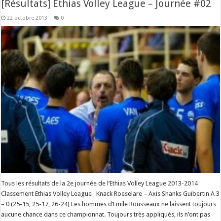
[Résultats] Ethias Volley League – Journée #02
22 octobre 2013
0
Tous les résultats de la 2e journée de l’Ethias Volley League 2013-2014
Classement Ethias Volley League Knack Roeselare – Axis Shanks Guibertin A 3
– 0 (25-15, 25-17, 26-24) Les hommes d’Emile Rousseaux ne laissent toujours
aucune chance dans ce championnat. Toujours très appliqués, ils n’ont pas