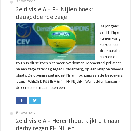
9 novembre
2e divisie A – FH Nijlen boekt
deugddoende zege
De jongens
van FH Nijlen
namen vorig
seizoen een
dramatische
start en dat
zou hun dit seizoen niet meer overkomen. Momenteel prijkt het,
na een zege zaterdag tegen Bolderberg, op een knappe tweede
plaats. De openingsset moest Nijlen nochtans aan de bezoekers
laten. TWEEDE DIVISIE A (m) – FH NIJLEN “We hadden kansen in
de eerste set, maar lieten een …
9 novembre
2e divisie A – Herenthout kijkt uit naar
derby tegen FH Nijlen