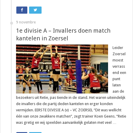
9 novembre
1e divisie A – Invallers doen match
kantelen in Zoersel
Leider
Zoersel
moest
verrass
end een
punt
laten
aan de
bezoekers uit Retie, pas tiende in de stand. Het waren uiteindelijk
de invallers die de partij deden kantelen en erger konden
vermijden. EERSTE DIVISIE A (v) – VC ZOERSEL “Dit was wellicht
één van onze zwakkere matchen”, zegt trainer Koen Geens. “Retie
was gretig en wij speelden aanvankelijk gelaten met veel …