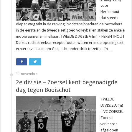
voor
Herenthout
dat steeds
dieper wegzakt in de ranking. Nochtans brachten de bezoekers
in de eerste en de tweede set goed volleybal en staken ze enkele
mooie aanvallen in elkaar. TWEEDE DIVISIE A (m) – HERENTHOUT
De zes rechtstreekse receptiefouten waren er in de openingsset
echter teveel aan om Geel echt onder druk te zetten. In …
11 novembre
2e divisie – Zoersel kent begenadigde
dag tegen Booischot
TWEEDE
DIVISIE A (m)
– VC ZOERSEL
Zoersel
verkeerde
afgelopen