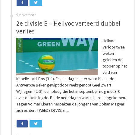
9 novembre
2e divisie B – Hellvoc verteerd dubbel
verlies
Hellvoc
verloor twee
weken
geleden de
topper op het
veld van
Kapelle-o/d-Bos (3-1). Enkele dagen later werd het uit de
Antwerpse Beker gewipt door reeksgenoot Geel Zwart
Wijnegem (2-3), een ploeg die het in september nog met 3-0
over de knie legde. Beide nederlagen waren hard aangekomen.
Tegen Volmar Ekeren herpakten de jongens van Zoltan Magyar
zich echter. TWEEDE DIVISIE …