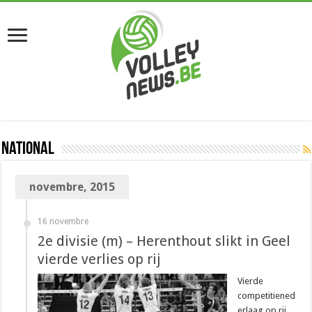
National
novembre, 2015
16 novembre
2e divisie (m) – Herenthout slikt in Geel
vierde verlies op rij
Vierde
competitiened
erlaag op rij