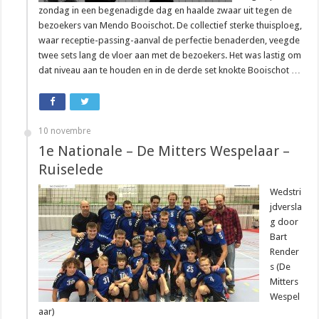
zondag in een begenadigde dag en haalde zwaar uit tegen de
bezoekers van Mendo Booischot. De collectief sterke thuisploeg,
waar receptie-passing-aanval de perfectie benaderden, veegde
twee sets lang de vloer aan met de bezoekers. Het was lastig om
dat niveau aan te houden en in de derde set knokte Booischot …
10 novembre
1e Nationale – De Mitters Wespelaar –
Ruiselede
Wedstri
jdversla
g door
Bart
Render
s (De
Mitters
Wespel
aar)