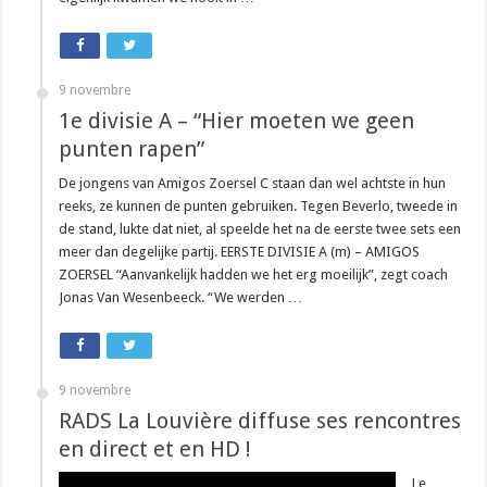
9 novembre
1e divisie A – “Hier moeten we geen
punten rapen”
De jongens van Amigos Zoersel C staan dan wel achtste in hun
reeks, ze kunnen de punten gebruiken. Tegen Beverlo, tweede in
de stand, lukte dat niet, al speelde het na de eerste twee sets een
meer dan degelijke partij. EERSTE DIVISIE A (m) – AMIGOS
ZOERSEL “Aanvankelijk hadden we het erg moeilijk”, zegt coach
Jonas Van Wesenbeeck. “We werden …
9 novembre
RADS La Louvière diffuse ses rencontres
en direct et en HD !
Le