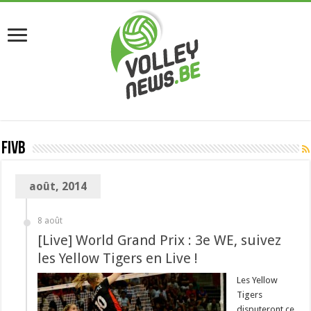
FIVB
août, 2014
8 août
[Live] World Grand Prix : 3e WE, suivez
les Yellow Tigers en Live !
Les Yellow
Tigers
disputeront ce