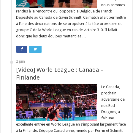
nous sommes
rendus à la rencontre qui opposait la Belgique de Franck
Depestele au Canada de Gavin Schmitt. Ce match allait permettre
à l’une des deux nations de se propulser à la tête provisoire du
groupe C de la World League en cas de victoire 3-0. Il fallait
donc que les deux équipes mettent les …
2 juin
[Video] World League : Canada –
Finlande
Le Canada,
prochain
adversaire de
nos Red
Dragons, a
fait une
excellente entrée en World League en s’imposant largement face
à la Finlande. L’équipe Canadienne, menée par Perrin et Schmitt