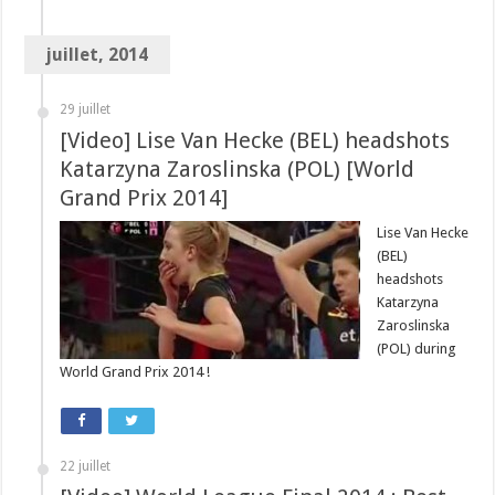
juillet, 2014
29 juillet
[Video] Lise Van Hecke (BEL) headshots
Katarzyna Zaroslinska (POL) [World
Grand Prix 2014]
Lise Van Hecke
(BEL)
headshots
Katarzyna
Zaroslinska
(POL) during
World Grand Prix 2014 !
22 juillet