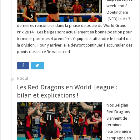
week-end à
Doetinchem
(NED) leurs 3
dernières rencontres dans la phase de poule du World Grand
Prix 2014. Les belges sont actuellement en bonne position pour
terminer parmi les 4 premières équipes et atteindre le final 4 de
la division. Pour y arriver, elle devront continuer à accumuler des
points durant ce 3e week-end …
6 août
Les Red Dragons en World League :
bilan et explications !
Nos Belgian
Red Dragons
viennent de
terminer
leur première
campagne en