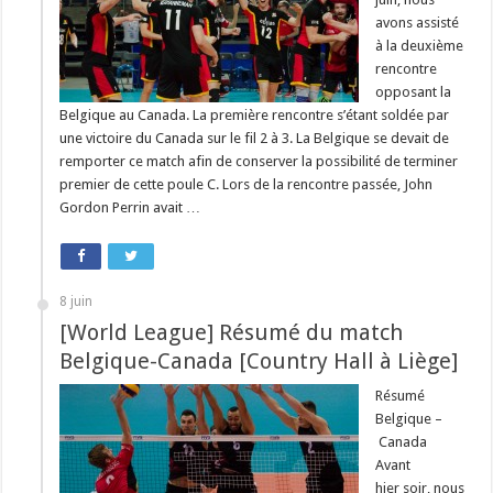
avons assisté
à la deuxième
rencontre
opposant la
Belgique au Canada. La première rencontre s’étant soldée par
une victoire du Canada sur le fil 2 à 3. La Belgique se devait de
remporter ce match afin de conserver la possibilité de terminer
premier de cette poule C. Lors de la rencontre passée, John
Gordon Perrin avait …
8 juin
[World League] Résumé du match
Belgique-Canada [Country Hall à Liège]
Résumé
Belgique –
Canada
Avant
hier soir, nous