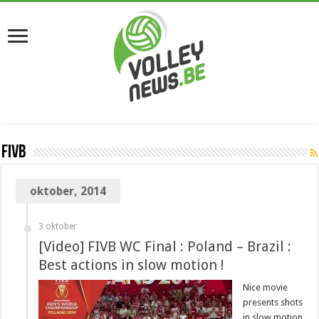
FIVB
oktober, 2014
3 oktober
[Video] FIVB WC Final : Poland – Brazil :
Best actions in slow motion !
Nice movie
presents shots
in slow motion