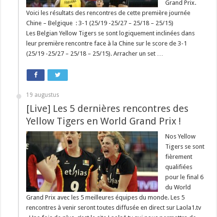
Grand Prix.
Voici les résultats des rencontres de cette première journée
Chine – Belgique : 3-1 (25/19 -25/27 – 25/18 – 25/15)
Les Belgian Yellow Tigers se sont logiquement inclinées dans
leur première rencontre face à la Chine sur le score de 3-1
(25/19 -25/27 – 25/18 – 25/15). Arracher un set …
19 augustus
[Live] Les 5 dernières rencontres des
Yellow Tigers en World Grand Prix !
Nos Yellow
Tigers se sont
fièrement
qualifiées
pour le final 6
du World
Grand Prix avec les 5 meilleures équipes du monde. Les 5
rencontres à venir seront toutes diffusée en direct sur Laola1.tv