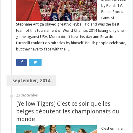
by Polish TV:
Polsat Sport.
Guys of
Stephane Antiga played great volleyball. Poland was the best
team of this tournament of World Champs 2014 losing only one
game against USA. Murilo didn’t have his day and Ricardo
Lucarelli couldn’t do miracles by himself. Polish people celebrate,
but they have to face with the …
september, 2014
23 september
[Yellow Tigers] C’est ce soir que les
belges débutent les championnats du
monde
C’est enfin le