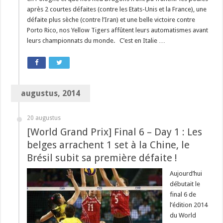
après 2 courtes défaites (contre les Etats-Unis et la France), une
défaite plus sèche (contre l’Iran) et une belle victoire contre
Porto Rico, nos Yellow Tigers affûtent leurs automatismes avant
leurs championnats du monde. C’est en Italie …
augustus, 2014
20 augustus
[World Grand Prix] Final 6 – Day 1 : Les
belges arrachent 1 set à la Chine, le
Brésil subit sa première défaite !
Aujourd’hui
débutait le
final 6 de
l’édition 2014
du World