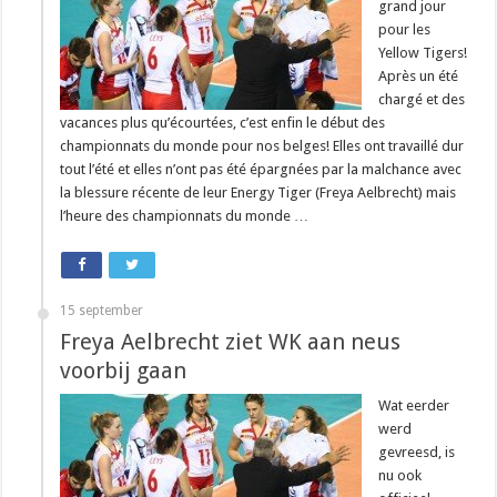
grand jour
pour les
Yellow Tigers!
Après un été
chargé et des
vacances plus qu’écourtées, c’est enfin le début des
championnats du monde pour nos belges! Elles ont travaillé dur
tout l’été et elles n’ont pas été épargnées par la malchance avec
la blessure récente de leur Energy Tiger (Freya Aelbrecht) mais
l’heure des championnats du monde …
15 september
Freya Aelbrecht ziet WK aan neus
voorbij gaan
Wat eerder
werd
gevreesd, is
nu ook