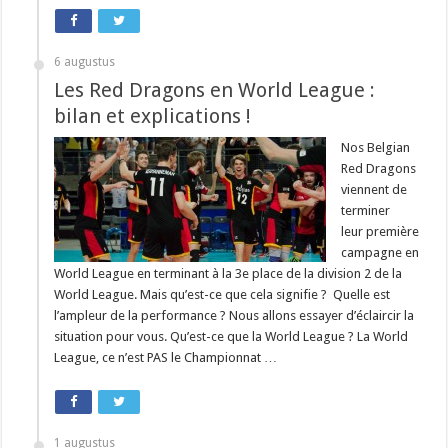
6 augustus
Les Red Dragons en World League :
bilan et explications !
Nos Belgian
Red Dragons
viennent de
terminer
leur première
campagne en
World League en terminant à la 3e place de la division 2 de la
World League. Mais qu’est-ce que cela signifie ? Quelle est
l’ampleur de la performance ? Nous allons essayer d’éclaircir la
situation pour vous. Qu’est-ce que la World League ? La World
League, ce n’est PAS le Championnat …
1 augustus