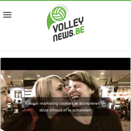
Klik om marketing cookies te accepteren en
deze inhoud in te schakelen