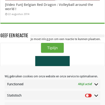
[Video Fun] Belgian Red Dragon : Volleyball around the
world !
22 augustus 2014
Geef een reactie
Je moet
inloggen
om een reactie te kunnen plaatsen.
Tiplijn
Wij gebruiken cookies om onze website en onze service te optimaliseren.
Functioneel
Altijd actief
Kwadro Ramen & Deuren
Statistisch
Statistisc