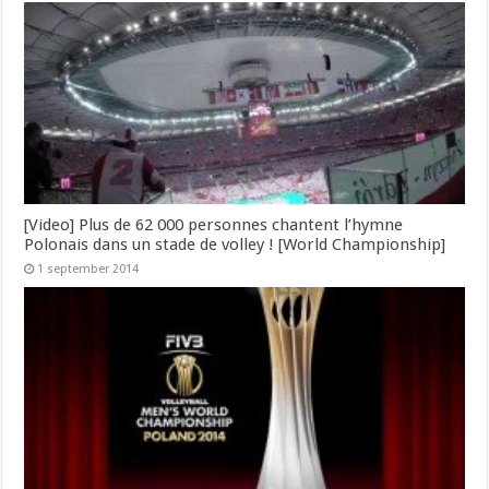
[Video] Plus de 62 000 personnes chantent l’hymne
Polonais dans un stade de volley ! [World Championship]
1 september 2014