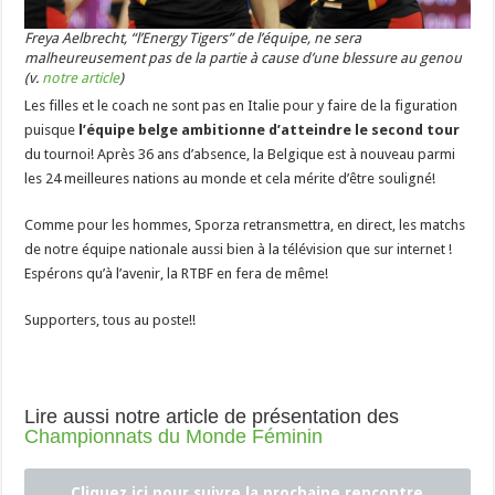
Freya Aelbrecht, “l’Energy Tigers” de l’équipe, ne sera
malheureusement pas de la partie à cause d’une blessure au genou
(v.
notre article
)
Les filles et le coach ne sont pas en Italie pour y faire de la figuration
puisque
l’équipe belge ambitionne d’atteindre le second tour
du tournoi! Après 36 ans d’absence, la Belgique est à nouveau parmi
les 24 meilleures nations au monde et cela mérite d’être souligné!
Comme pour les hommes, Sporza retransmettra, en direct, les matchs
de notre équipe nationale aussi bien à la télévision que sur internet !
Espérons qu’à l’avenir, la RTBF en fera de même!
Supporters, tous au poste!!
Lire aussi notre article de présentation des
Championnats du Monde Féminin
Cliquez ici pour suivre la prochaine rencontre