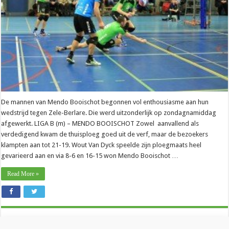
De mannen van Mendo Booischot begonnen vol enthousiasme aan hun
wedstrijd tegen Zele-Berlare. Die werd uitzonderlijk op zondagnamiddag
afgewerkt. LIGA B (m) – MENDO BOOISCHOT Zowel aanvallend als
verdedigend kwam de thuisploeg goed uit de verf, maar de bezoekers
klampten aan tot 21-19. Wout Van Dyck speelde zijn ploegmaats heel
gevarieerd aan en via 8-6 en 16-15 won Mendo Booischot …
Read More »