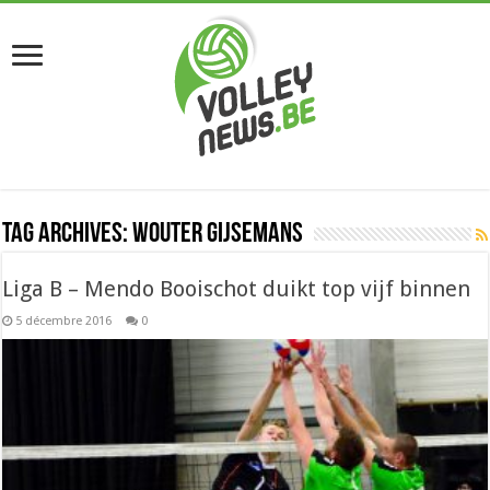
Tag Archives:
Wouter Gijsemans
Liga B – Mendo Booischot duikt top vijf binnen
5 décembre 2016
0