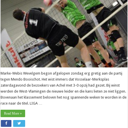
kansloos
tegen
nieuwe
leider
Marke-Webis Wevelgem begon afgelopen zondag erg gretig aan de partij
tegen Mendo Booischot. Het wist immers dat Vosselaar-Merksplas
zaterdagavond de bezoekers van Achel met 3-0 opzij had gezet. Bij winst
werden de West-Vlamingen de nieuwe leider en die kans lieten ze niet liggen.
Bovenaan het klassement beloven het nog spannende weken te worden in de
race naar de titel. LIGA …
Read More »