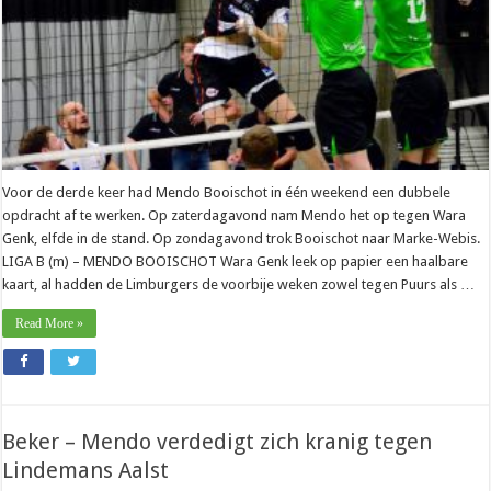
Voor de derde keer had Mendo Booischot in één weekend een dubbele
opdracht af te werken. Op zaterdagavond nam Mendo het op tegen Wara
Genk, elfde in de stand. Op zondagavond trok Booischot naar Marke-Webis.
LIGA B (m) – MENDO BOOISCHOT Wara Genk leek op papier een haalbare
kaart, al hadden de Limburgers de voorbije weken zowel tegen Puurs als …
Read More »
Beker – Mendo verdedigt zich kranig tegen
Lindemans Aalst