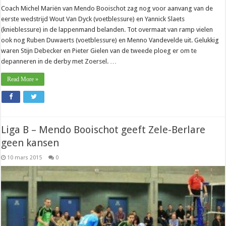
Coach Michel Mariën van Mendo Booischot zag nog voor aanvang van de
eerste wedstrijd Wout Van Dyck (voetblessure) en Yannick Slaets
(knieblessure) in de lappenmand belanden. Tot overmaat van ramp vielen
ook nog Ruben Duwaerts (voetblessure) en Menno Vandevelde uit. Gelukkig
waren Stijn Debecker en Pieter Gielen van de tweede ploeg er om te
depanneren in de derby met Zoersel. …
Read More »
Liga B – Mendo Booischot geeft Zele-Berlare
geen kansen
10 mars 2015
0