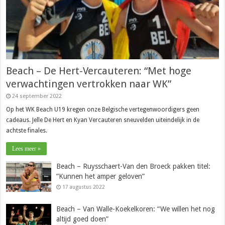
Beach – De Hert-Vercauteren: “Met hoge
verwachtingen vertrokken naar WK”
24 september 2022
Op het WK Beach U19 kregen onze Belgische vertegenwoordigers geen
cadeaus. Jelle De Hert en Kyan Vercauteren sneuvelden uiteindelijk in de
achtste finales.
Lees meer »
Beach – Ruysschaert-Van den Broeck pakken titel:
”Kunnen het amper geloven”
17 augustus 2022
Beach – Van Walle-Koekelkoren: “We willen het nog
altijd goed doen”