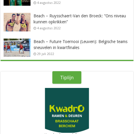
4 augustus 2022
Beach – Ruysschaert-Van den Broeck: “Ons niveau
kunnen opkrikken”
4 augustus 2022
Beach – Future Toernooi (Leuven): Belgische teams
sneuvelen in kwartfinales
29 juli 2022
Tiplijn