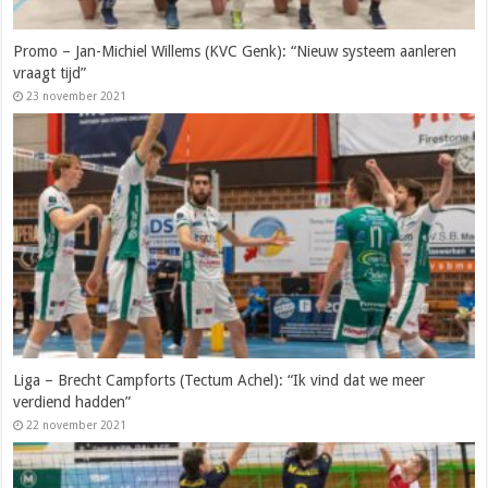
Promo – Jan-Michiel Willems (KVC Genk): “Nieuw systeem aanleren
vraagt tijd”
23 november 2021
Liga – Brecht Campforts (Tectum Achel): “Ik vind dat we meer
verdiend hadden”
22 november 2021