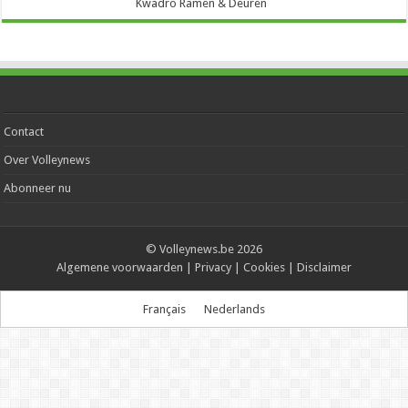
Kwadro Ramen & Deuren
Contact
Over Volleynews
Abonneer nu
© Volleynews.be
2026
Algemene voorwaarden
|
Privacy
|
Cookies
|
Disclaimer
Français
Nederlands