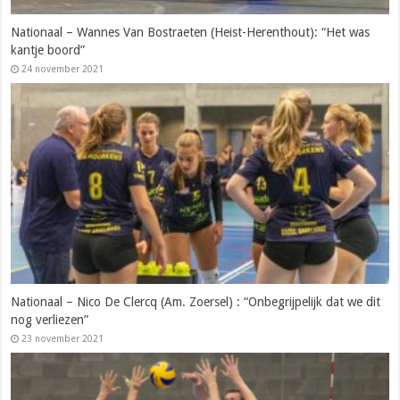
Nationaal – Wannes Van Bostraeten (Heist-Herenthout): “Het was
kantje boord”
24 november 2021
Nationaal – Nico De Clercq (Am. Zoersel) : “Onbegrijpelijk dat we dit
nog verliezen”
23 november 2021