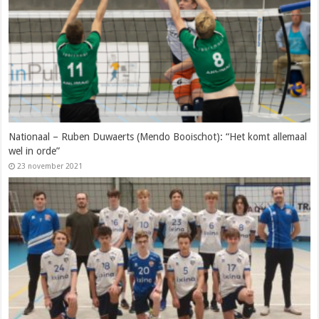
Nationaal – Ruben Duwaerts (Mendo Booischot): “Het komt allemaal
wel in orde”
23 november 2021