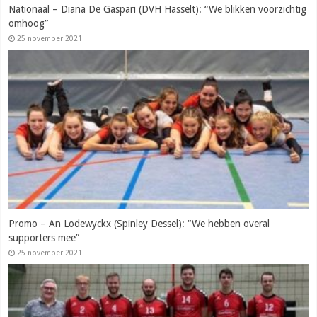
Nationaal – Diana De Gaspari (DVH Hasselt): “We blikken voorzichtig
omhoog”
25 november 2021
Promo – An Lodewyckx (Spinley Dessel): “We hebben overal
supporters mee”
25 november 2021