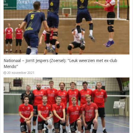
Nationaal – Jorrit Jespers (Zoersel): “Leuk weerzien met ex-club
Mendo”
20 november 2021