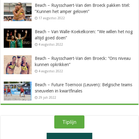
Beach – Ruysschaert-Van den Broeck pakken titel:
”Kunnen het amper geloven”
17 augustus 2022
Beach – Van Walle-Koekelkoren: “We willen het nog
altijd goed doen”
4 augustus 2022
Beach – Ruysschaert-Van den Broeck: “Ons niveau
kunnen opkrikken”
4 augustus 2022
Beach – Future Toernooi (Leuven): Belgische teams
sneuvelen in kwartfinales
29 juli 2022
Tiplijn