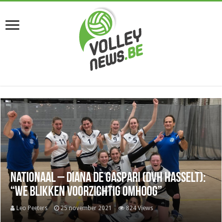
Nationaal – Diana De Gaspari (DVH Hasselt):
“We blikken voorzichtig omhoog”
Leo Peeters
25 november 2021
824 Views