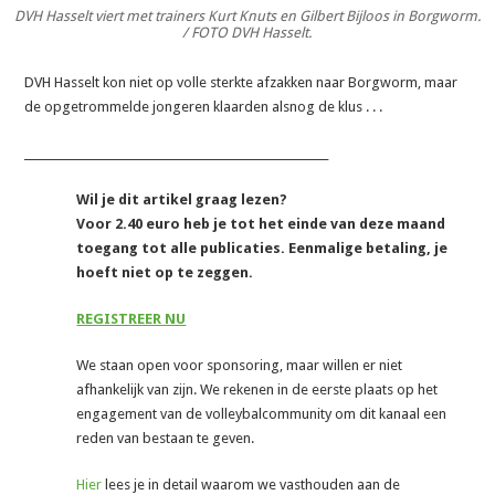
DVH Hasselt viert met trainers Kurt Knuts en Gilbert Bijloos in Borgworm.
/ FOTO DVH Hasselt.
DVH Hasselt kon niet op volle sterkte afzakken naar Borgworm, maar
de opgetrommelde jongeren klaarden alsnog de klus . . .
_______________________________________________________
Wil je dit artikel graag lezen?
Voor 2.40 euro heb je tot het einde van deze maand
toegang tot alle publicaties. Eenmalige betaling, je
hoeft niet op te zeggen.
REGISTREER NU
We staan open voor sponsoring, maar willen er niet
afhankelijk van zijn. We rekenen in de eerste plaats op het
engagement van de volleybalcommunity om dit kanaal een
reden van bestaan te geven.
Hier
lees je in detail waarom we vasthouden aan de