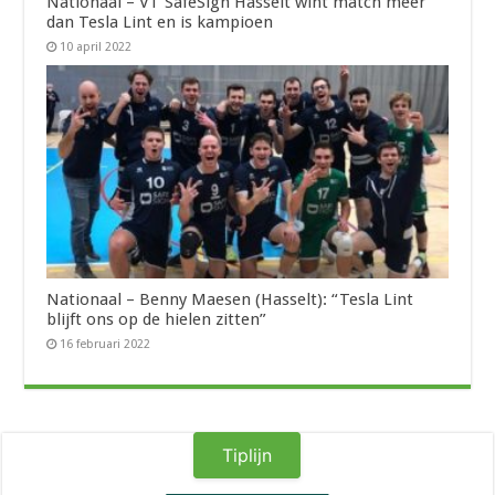
Nationaal – VT SafeSign Hasselt wint match meer
dan Tesla Lint en is kampioen
10 april 2022
Nationaal – Benny Maesen (Hasselt): “Tesla Lint
blijft ons op de hielen zitten”
16 februari 2022
Tiplijn