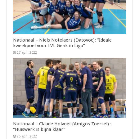
Nationaal – Niels Notelaers (Datovoc): “Ideale
kweekpoel voor LVL Genk in Liga”
27 april 2022
Nationaal – Claude Holvoet (Amigos Zoersel) :
“Huiswerk is bijna klaar”
25 april 2022