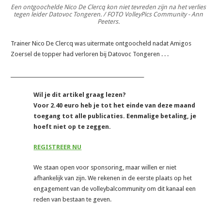
Een ontgoochelde Nico De Clercq kon niet tevreden zijn na het verlies
tegen leider Datovoc Tongeren. / FOTO VolleyPics Community - Ann
Peeters.
Trainer Nico De Clercq was uitermate ontgoocheld nadat Amigos
Zoersel de topper had verloren bij Datovoc Tongeren . . .
_______________________________________________________
Wil je dit artikel graag lezen?
Voor 2.40 euro heb je tot het einde van deze maand
toegang tot alle publicaties. Eenmalige betaling, je
hoeft niet op te zeggen.
REGISTREER NU
We staan open voor sponsoring, maar willen er niet
afhankelijk van zijn. We rekenen in de eerste plaats op het
engagement van de volleybalcommunity om dit kanaal een
reden van bestaan te geven.