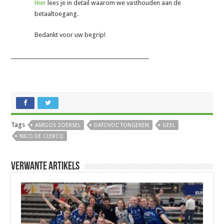
Hier
lees je in detail waarom we vasthouden aan de
betaaltoegang.
Bedankt voor uw begrip!
_______________________________________________________
Tags
AMIGOS ZOERSEL
DATOVOC TONGEREN
GEEL
NICO DE CLERCQ
Verwante artikels