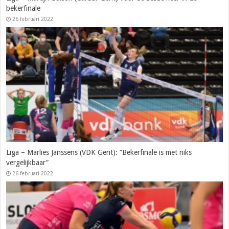
bekerfinale
26 februari 2022
Liga – Marlies Janssens (VDK Gent): “Bekerfinale is met niks
vergelijkbaar”
26 februari 2022