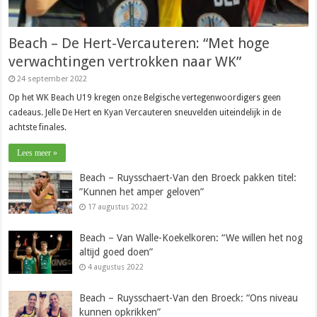
Beach – De Hert-Vercauteren: “Met hoge
verwachtingen vertrokken naar WK”
24 september 2022
Op het WK Beach U19 kregen onze Belgische vertegenwoordigers geen
cadeaus. Jelle De Hert en Kyan Vercauteren sneuvelden uiteindelijk in de
achtste finales.
Lees meer »
Beach – Ruysschaert-Van den Broeck pakken titel:
”Kunnen het amper geloven”
17 augustus 2022
Beach – Van Walle-Koekelkoren: “We willen het nog
altijd goed doen”
4 augustus 2022
Beach – Ruysschaert-Van den Broeck: “Ons niveau
kunnen opkrikken”