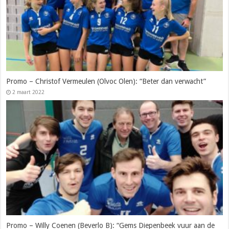
Promo – Christof Vermeulen (Olvoc Olen): “Beter dan verwacht”
2 maart 2022
Promo – Willy Coenen (Beverlo B): “Gems Diepenbeek vuur aan de