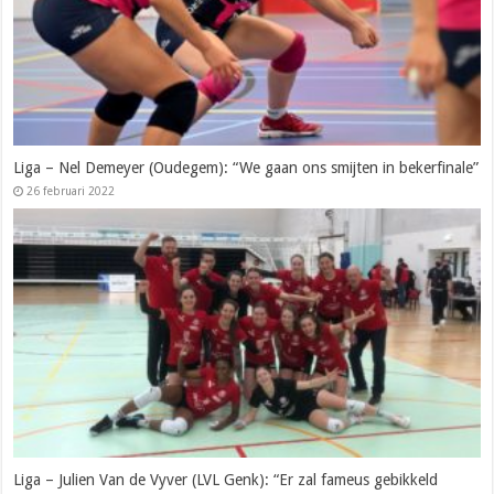
Liga – Nel Demeyer (Oudegem): “We gaan ons smijten in bekerfinale”
26 februari 2022
Liga – Julien Van de Vyver (LVL Genk): “Er zal fameus gebikkeld