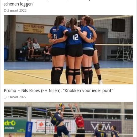
schenen leggen”
2 maart 2022
Promo – Nils Broes (FH Nijlen): ”Knokken voor ieder punt”
2 maart 2022