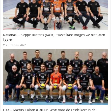
Nationaal – Seppe Baetens (Aalst): “Deze kans mogen we niet laten
liggen”
26 februari 2022
Liga – Martijn Colson (Caruur Gent) voor de zesde keer in de