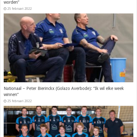
worden”
25 februari 2022
Nationaal – Peter Bierinckx (Golazo Averbode): “Ik wil elke week
winnen”
25 februari 2022