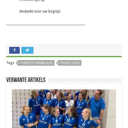
Bedankt voor uw begrip!
_______________________________________________________
Tags
CHRISTOF VERMEULEN
OLVOC OLEN
Verwante artikels