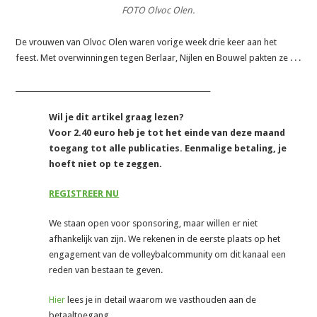
FOTO Olvoc Olen.
De vrouwen van Olvoc Olen waren vorige week drie keer aan het
feest. Met overwinningen tegen Berlaar, Nijlen en Bouwel pakten ze . . .
_______________________________________________________
Wil je dit artikel graag lezen?
Voor 2.40 euro heb je tot het einde van deze maand
toegang tot alle publicaties. Eenmalige betaling, je
hoeft niet op te zeggen.
REGISTREER NU
We staan open voor sponsoring, maar willen er niet
afhankelijk van zijn. We rekenen in de eerste plaats op het
engagement van de volleybalcommunity om dit kanaal een
reden van bestaan te geven.
Hier
lees je in detail waarom we vasthouden aan de
betaaltoegang.