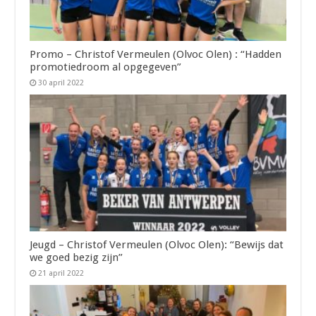
Promo – Christof Vermeulen (Olvoc Olen) : “Hadden
promotiedroom al opgegeven”
30 april 2022
Jeugd – Christof Vermeulen (Olvoc Olen): “Bewijs dat
we goed bezig zijn”
21 april 2022