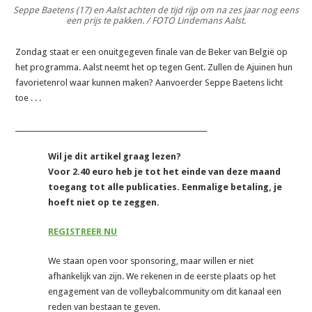
Seppe Baetens (17) en Aalst achten de tijd rijp om na zes jaar nog eens
een prijs te pakken. / FOTO Lindemans Aalst.
Zondag staat er een onuitgegeven finale van de Beker van België op
het programma. Aalst neemt het op tegen Gent. Zullen de Ajuinen hun
favorietenrol waar kunnen maken? Aanvoerder Seppe Baetens licht
toe . . .
_______________________________________________________
Wil je dit artikel graag lezen?
Voor 2.40 euro heb je tot het einde van deze maand
toegang tot alle publicaties. Eenmalige betaling, je
hoeft niet op te zeggen.
REGISTREER NU
We staan open voor sponsoring, maar willen er niet
afhankelijk van zijn. We rekenen in de eerste plaats op het
engagement van de volleybalcommunity om dit kanaal een
reden van bestaan te geven.