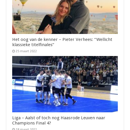
Het oog van de kenner – Pieter Verhees: “Wellicht
klassieke titelfinales”
25 maart 2022
Liga – Aalst of toch nog Haasrode Leuven naar
Champions Final 4?
18 maart 2022