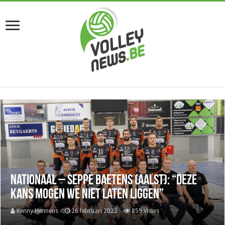
Nationaal – Seppe Baetens (Aalst): “Deze
kans mogen we niet laten liggen”
Kenny Hennens
26 februari 2022
859 Views