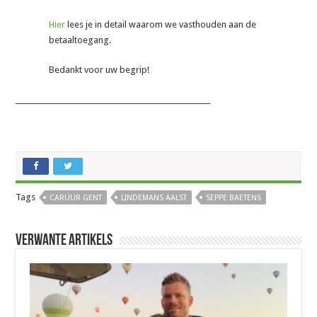
Hier
lees je in detail waarom we vasthouden aan de
betaaltoegang.
Bedankt voor uw begrip!
_______________________________________________________
Tags
CARUUR GENT
LINDEMANS AALST
SEPPE BAETENS
Verwante artikels