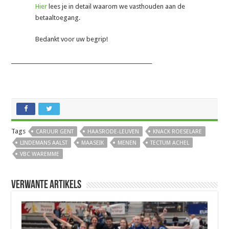
Hier
lees je in detail waarom we vasthouden aan de
betaaltoegang.
Bedankt voor uw begrip!
_______________________________________________________
Tags
CARUUR GENT
HAASRODE-LEUVEN
KNACK ROESELARE
LINDEMANS AALST
MAASEIK
MENEN
TECTUM ACHEL
VBC WAREMME
Verwante artikels