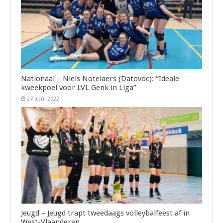
Nationaal – Niels Notelaers (Datovoc): “Ideale
kweekpoel voor LVL Genk in Liga”
27 april 2022
Jeugd – Jeugd trapt tweedaags volleybalfeest af in
West-Vlaanderen