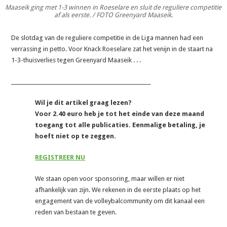
Maaseik ging met 1-3 winnen in Roeselare en sluit de reguliere competitie
af als eerste. / FOTO Greenyard Maaseik.
De slotdag van de reguliere competitie in de Liga mannen had een
verrassing in petto. Voor Knack Roeselare zat het venijn in de staart na
1-3-thuisverlies tegen Greenyard Maaseik . . .
_______________________________________________________
Wil je dit artikel graag lezen?
Voor 2.40 euro heb je tot het einde van deze maand
toegang tot alle publicaties. Eenmalige betaling, je
hoeft niet op te zeggen.
REGISTREER NU
We staan open voor sponsoring, maar willen er niet
afhankelijk van zijn. We rekenen in de eerste plaats op het
engagement van de volleybalcommunity om dit kanaal een
reden van bestaan te geven.