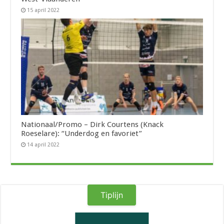
15 april 2022
Nationaal/Promo – Dirk Courtens (Knack
Roeselare): “Underdog en favoriet”
14 april 2022
Tiplijn