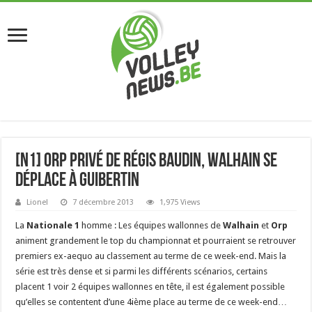
[N1] Orp privé de Régis Baudin, Walhain se
déplace à Guibertin
Lionel
7 décembre 2013
1,975 Views
La
Nationale 1
homme : Les équipes wallonnes de
Walhain
et
Orp
animent grandement le top du championnat et pourraient se retrouver
premiers ex-aequo au classement au terme de ce week-end. Mais la
série est très dense et si parmi les différents scénarios, certains
placent 1 voir 2 équipes wallonnes en tête, il est également possible
qu’elles se contentent d’une 4ième place au terme de ce week-end…