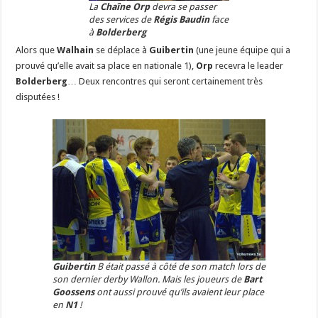
La
Chaîne Orp
devra se passer
des services de
Régis Baudin
face
à
Bolderberg
Alors que
Walhain
se déplace à
Guibertin
(une jeune équipe qui a
prouvé qu’elle avait sa place en nationale 1),
Orp
recevra le leader
Bolderberg
… Deux rencontres qui seront certainement très
disputées !
Guibertin
B était passé à côté de son match lors de
son dernier derby Wallon. Mais les joueurs de
Bart
Goossens
ont aussi prouvé qu’ils avaient leur place
en
N1
!