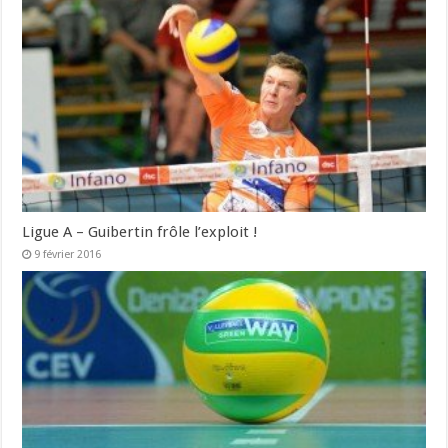
Ligue A – Guibertin frôle l’exploit !
9 février 2016